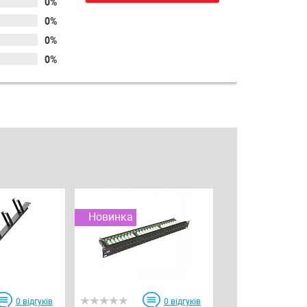
0%
0%
0%
0%
Новинка
0
відгуків
0
відгуків