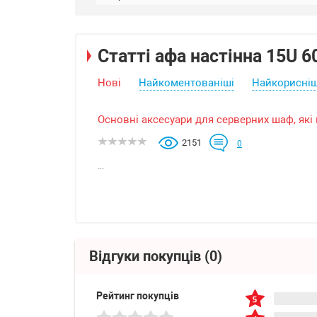
Статті афа настінна 15U 6
Нові
Найкоментованіші
Найкорисніш
Основні аксесуари для серверних шаф, які 
2151
0
...
Відгуки покупців
(0)
Рейтинг покупців