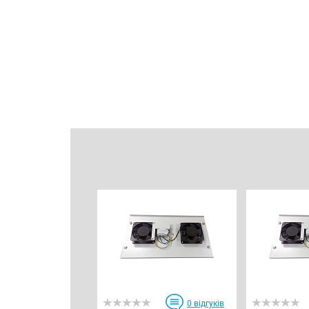
0
відгуків