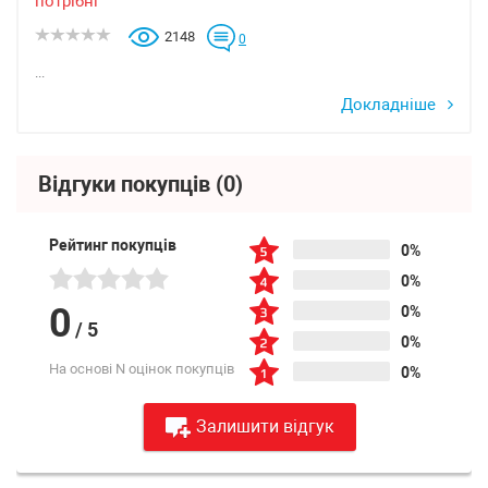
потрібні
2148
0
...
Докладніше
Відгуки покупців
(0)
Рейтинг покупців
0%
0%
0
0%
/
5
0%
На основі N оцінок покупців
0%
Залишити відгук