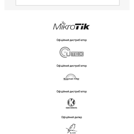
Офіційний дистриб'ютор
Офіційний дистриб'ютор
Офіційний дистриб'ютор
Офіційний дилер