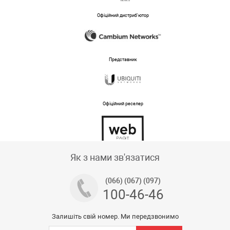
Офіційний дистриб'ютор
Представник
Офіційний реселер
Тех підтримка магазину
Як з нами зв'язатися
(066) (067) (097)
100-46-46
Залишіть свій номер. Ми передзвонимо