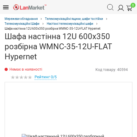
0
Мережеве обладнання
Телекомунікаційні ящики, шафи та стійки
Телекомунікаційні Шафи
Настінні телекомунікаційні шафи
Шафа настінна 12U 600x350 розбірна WMNC-35-12U-FLAT Hypernet
Шафа настінна 12U 600x350
розбірна WMNC-35-12U-FLAT
Hypernet
Немає в наявності
Код товару:
40594
Рейтинг 0/5