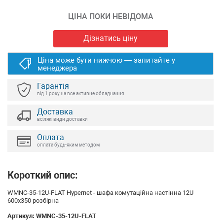
ЦІНА ПОКИ НЕВІДОМА
Дізнатись ціну
Ціна може бути нижчою — запитайте у
менеджера
Гарантія
від 1 року на все активне обладнання
Доставка
всілякі види доставки
Оплата
оплата будь-яким методом
Короткий опис:
WMNC-35-12U-FLAT Hypernet - шафа комутаційна настінна 12U
600x350 розбірна
Артикул:
WMNC-35-12U-FLAT