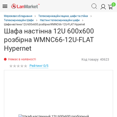
0
Мережеве обладнання
Телекомунікаційні ящики, шафи та стійки
Телекомунікаційні Шафи
Настінні телекомунікаційні шафи
Шафа настінна 12U 600х600 розбірна WMNC66-12U-FLAT Hypernet
Шафа настінна 12U 600х600
розбірна WMNC66-12U-FLAT
Hypernet
Немає в наявності
Код товару:
40623
Рейтинг 0/5