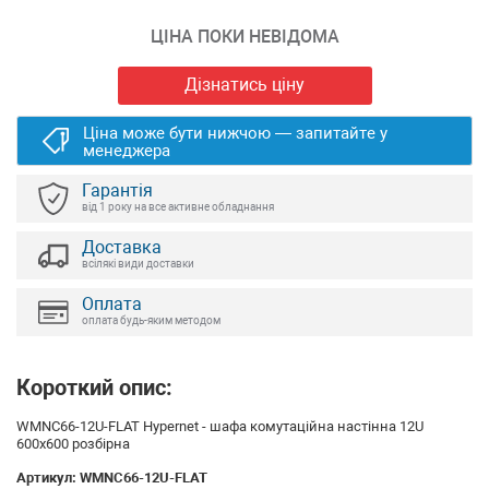
ЦІНА ПОКИ НЕВІДОМА
Дізнатись ціну
Ціна може бути нижчою — запитайте у
менеджера
Гарантія
від 1 року на все активне обладнання
Доставка
всілякі види доставки
Оплата
оплата будь-яким методом
Короткий опис:
WMNC66-12U-FLAT Hypernet - шафа комутаційна настінна 12U
600х600 розбірна
Артикул:
WMNC66-12U-FLAT