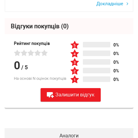
Докладніше
Відгуки покупців
(0)
Рейтинг покупців
0%
0%
0
0%
/
5
0%
На основі N оцінок покупців
0%
Залишити відгук
Аналоги