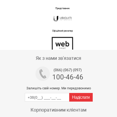
Представник
Офіційний реселер
Тех підтримка магазину
Як з нами зв'язатися
(066) (067) (097)
100-46-46
Залишіть свій номер. Ми передзвонимо
Корпоративним кліентам