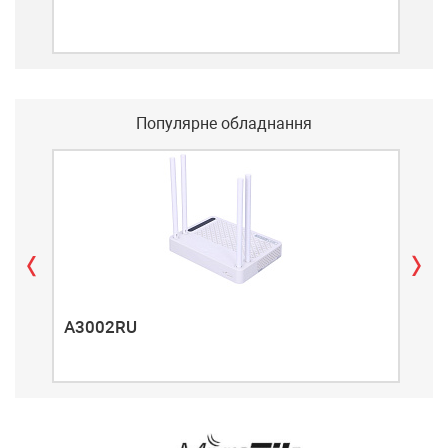
Популярне обладнання
A3002RU
A3