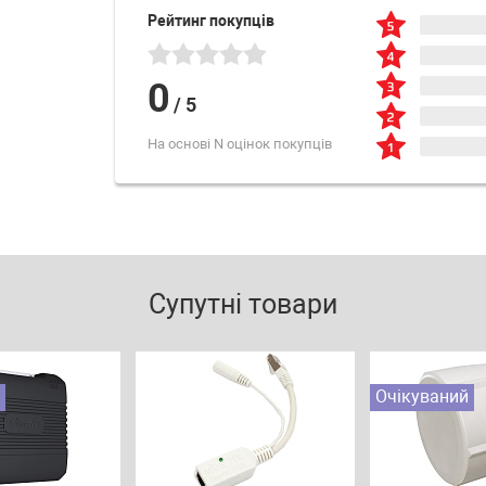
Рейтинг покупців
0
/
5
На основі N оцінок покупців
Супутні товари
Очікуваний