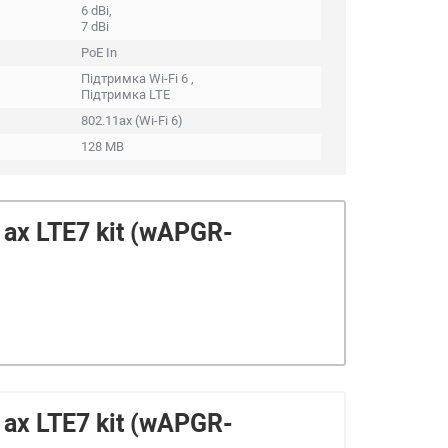
6 dBi,
7 dBi
PoE In
Підтримка Wi-Fi 6 ,
Підтримка LTE
802.11ax (Wi-Fi 6)
128 MB
ax LTE7 kit (wAPGR-
ax LTE7 kit (wAPGR-