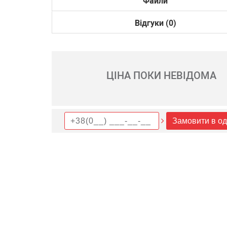
Файли
Відгуки (0)
ЦІНА ПОКИ НЕВІДОМА
Замовити в од