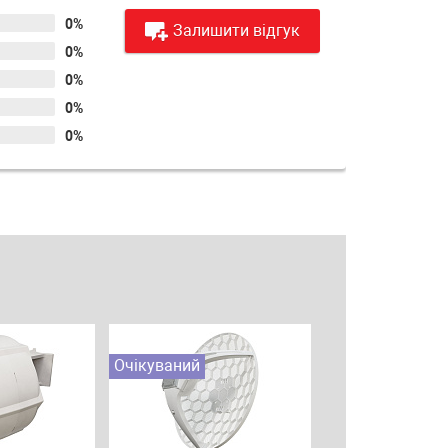
0%
Залишити відгук
0%
0%
0%
0%
Очікуваний