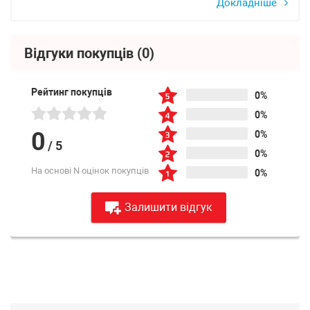
Докладніше
Відгуки покупців
(0)
Рейтинг покупців
0%
0%
0
0%
/
5
0%
На основі N оцінок покупців
0%
Залишити відгук