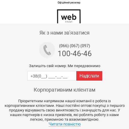
Офіційний реселер
Тех підтримка магазину
Як з нами зв'язатися
(066) (067) (097)
100-46-46
Залишіть свій номер. Ми передзвонимо
Корпоративним кліентам
Пріоритетним напрямком нашої компанії є робота із
корпоративними клієнтами. Наші постійні оптові покупці з першого
продажу відчувають свою винятковість і значущість для нас. У
наших партнерів є низка привілеїв, які роблять роботу з нами
легкою, приємною та взаємовигідною.
Читати повністю