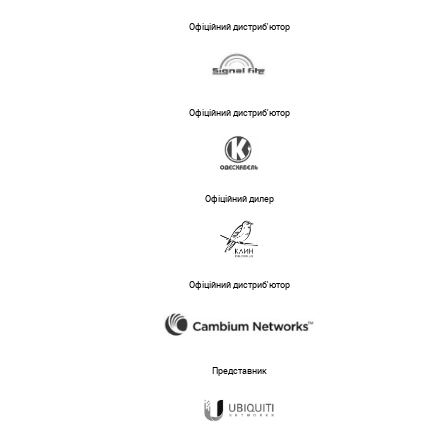
Офіційний дистриб'ютор
Офіційний дистриб'ютор
Офіційний дилер
Офіційний дистриб'ютор
Представник