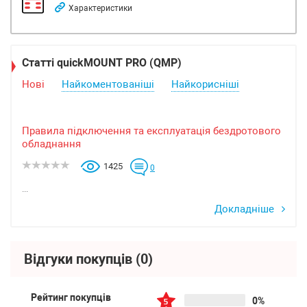
Характеристики
Статті quickMOUNT PRO (QMP)
Нові
Найкоментованіші
Найкорисніші
Правила підключення та експлуатація бездротового
обладнання
1425
0
...
Докладніше
Відгуки покупців
(0)
Рейтинг покупців
0%