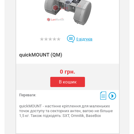
0
відгуків
quickMOUNT (QM)
0 грн.
В кошик
Переваги:
quickMOUNT - настінне кріплення для маленьких
точок доступу та секторних антен, вагою не більше
1,5 кг. Також підходять: SXT, Omnitik, BaseBox