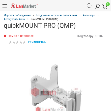
0
Мережеве обладнання
Бездротове мережеве обладнання
Аксесуари
Аксесуари Mikrotik
quickMOUNT PRO (QMP)
quickMOUNT PRO (QMP)
Немає в наявності
Код товару:
03107
Рейтинг 0/5