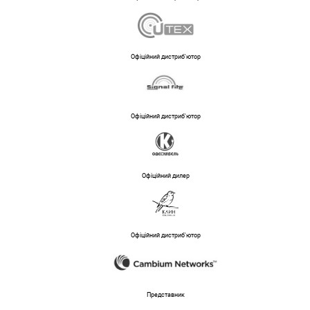
Офіційний дистриб'ютор
Офіційний дистриб'ютор
Офіційний дилер
Офіційний дистриб'ютор
Представник