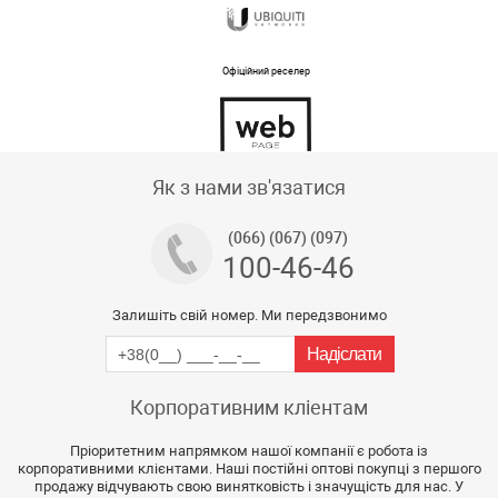
Офіційний реселер
Тех підтримка магазину
Як з нами зв'язатися
(066) (067) (097)
100-46-46
Залишіть свій номер. Ми передзвонимо
Корпоративним кліентам
Пріоритетним напрямком нашої компанії є робота із
корпоративними клієнтами. Наші постійні оптові покупці з першого
продажу відчувають свою винятковість і значущість для нас. У