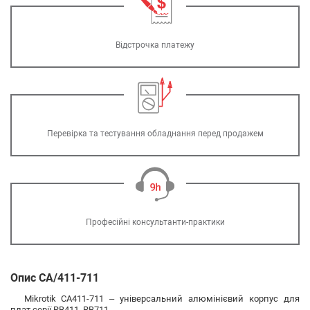
Відстрочка платежу
Перевірка та тестування обладнання перед продажем
Професійні консультанти-практики
Опис CA/411-711
Mikrotik CA411-711
– універсальний алюмінієвий корпус для
плат серії RB411, RB711.