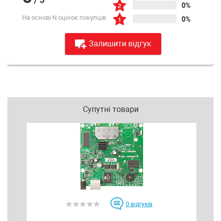
0%
На основі N оцінок покупців
0%
Залишити відгук
Супутні товари
0
відгуків