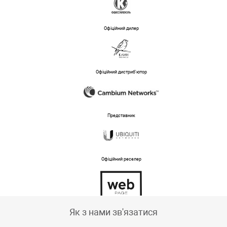
Офіційний дилер
Офіційний дистриб'ютор
Представник
Офіційний реселер
Тех підтримка магазину
Як з нами зв'язатися