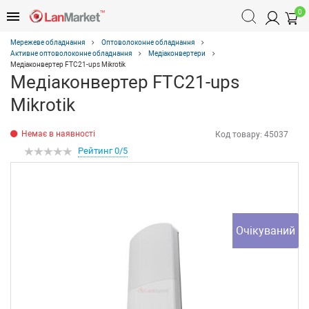
0
Мережеве обладнання
Оптоволоконне обладнання
Активне оптоволоконне обладнання
Медіаконвертери
Медіаконвертер FTC21-ups Mikrotik
Медіаконвертер FTC21-ups
Mikrotik
Немає в наявності
Код товару:
45037
Рейтинг 0/5
Очікуваний