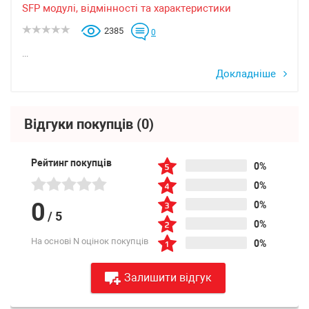
SFP модулі, відмінності та характеристики
2385
0
...
Докладніше
Відгуки покупців
(0)
Рейтинг покупців
0%
0%
0
0%
/
5
0%
На основі N оцінок покупців
0%
Залишити відгук