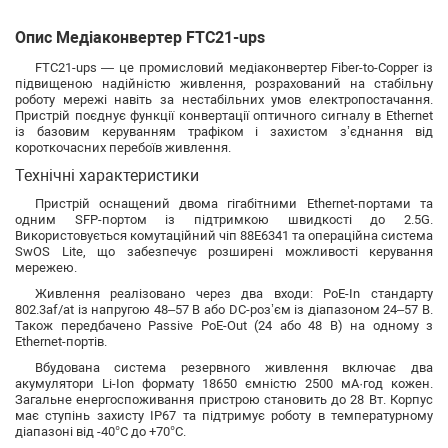
Опис Медіаконвертер FTC21-ups
FTC21-ups — це промисловий медіаконвертер Fiber-to-Copper із
підвищеною надійністю живлення, розрахований на стабільну
роботу мережі навіть за нестабільних умов електропостачання.
Пристрій поєднує функції конвертації оптичного сигналу в Ethernet
із базовим керуванням трафіком і захистом з’єднання від
короткочасних перебоїв живлення.
Технічні характеристики
Пристрій оснащений двома гігабітними Ethernet-портами та
одним SFP-портом із підтримкою швидкості до 2.5G.
Використовується комутаційний чіп 88E6341 та операційна система
SwOS Lite, що забезпечує розширені можливості керування
мережею.
Живлення реалізовано через два входи: PoE-In стандарту
802.3af/at із напругою 48–57 В або DC-роз’єм із діапазоном 24–57 В.
Також передбачено Passive PoE-Out (24 або 48 В) на одному з
Ethernet-портів.
Вбудована система резервного живлення включає два
акумулятори Li-Ion формату 18650 ємністю 2500 мА·год кожен.
Загальне енергоспоживання пристрою становить до 28 Вт. Корпус
має ступінь захисту IP67 та підтримує роботу в температурному
діапазоні від -40°C до +70°C.