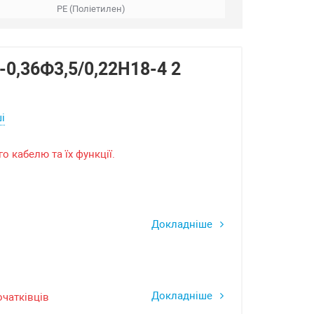
PE (Поліетилен)
-0,36Ф3,5/0,22Н18-4 2
і
 кабелю та їх функції.
Докладніше
Докладніше
очатківців