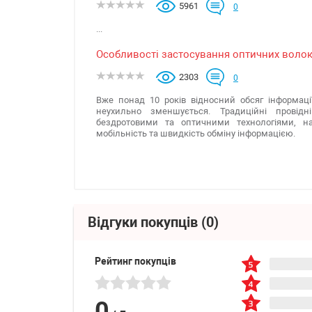
5961
0
...
Особливості застосування оптичних волок
2303
0
Вже понад 10 років відносний обсяг інформаці
неухильно зменшується. Традиційні провід
бездротовими та оптичними технологіями, н
мобільність та швидкість обміну інформацією.
Відгуки покупців
(0)
Рейтинг покупців
0