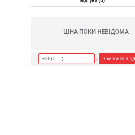
Відгуки (0)
ЦІНА ПОКИ НЕВІДОМА
Замовити в од