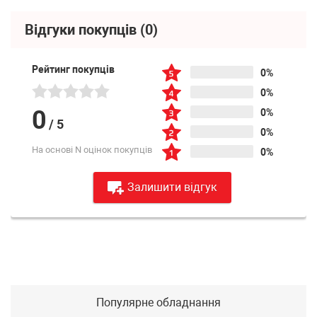
Відгуки покупців
(0)
Рейтинг покупців
0%
0%
0
0%
/
5
0%
На основі N оцінок покупців
0%
Залишити відгук
Популярне обладнання