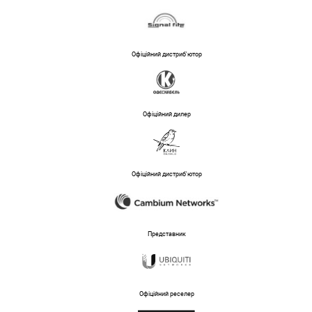
Офіційний дистриб'ютор
Офіційний дилер
Офіційний дистриб'ютор
Представник
Офіційний реселер