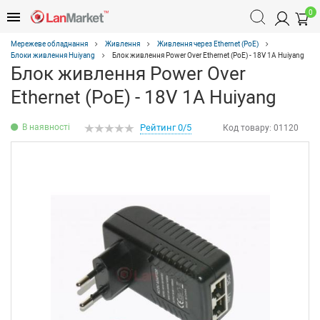
0
Мережеве обладнання
Живлення
Живлення через Ethernet (PoE)
Блоки живлення Huiyang
Блок живлення Power Over Ethernet (PoE) - 18V 1A Huiyang
Блок живлення Power Over
Ethernet (PoE) - 18V 1A Huiyang
В наявності
Рейтинг 0/5
Код товару:
01120