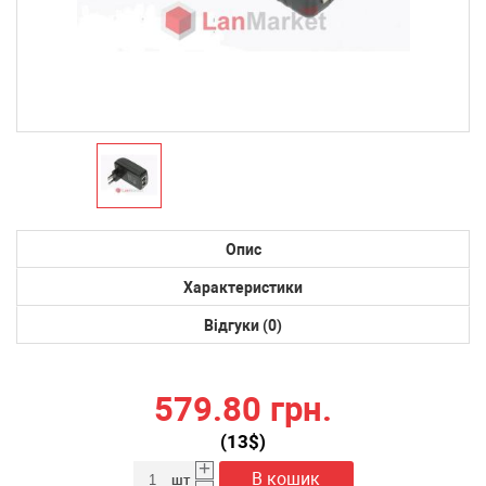
Опис
Характеристики
Відгуки (0)
579.80 грн.
(
13
$)
+
В кошик
шт