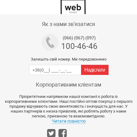
Тех підтримка магазину
Як з нами зв'язатися
(066) (067) (097)
100-46-46
Залишіть свій номер. Ми передзвонимо
Корпоративним кліентам
Пріоритетним напрямком нашої компанії є робота із
корпоративними клієнтами. Наші постійні оптові покупці з першого
продажу відчувають свою винятковість і значущість для нас. У
наших партнерів є низка привілеїв, які роблять роботу з нами
легкою, приємною та взаємовигідною.
Читати повністю