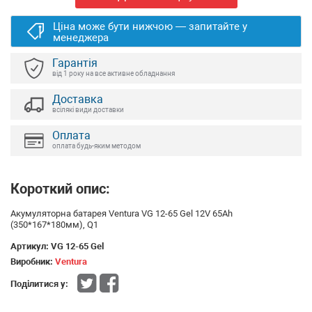
Ціна може бути нижчою — запитайте у
менеджера
Гарантія
від 1 року на все активне обладнання
Доставка
всілякі види доставки
Оплата
оплата будь-яким методом
Короткий опис:
Акумуляторна батарея Ventura VG 12-65 Gel 12V 65Ah
(350*167*180мм), Q1
Артикул:
VG 12-65 Gel
Виробник:
Ventura
Поділитися у: