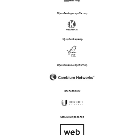
Офіційний дистриб'ютор
Офіційний дилер
Офіційний дистриб'ютор
Представник
Офіційний реселер