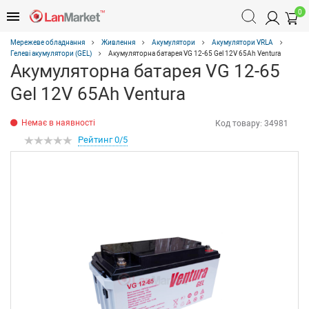
0
Мережеве обладнання
Живлення
Акумулятори
Акумулятори VRLA
Гелеві акумулятори (GEL)
Акумуляторна батарея VG 12-65 Gel 12V 65Ah Ventura
Акумуляторна батарея VG 12-65
Gel 12V 65Ah Ventura
Немає в наявності
Код товару:
34981
Рейтинг 0/5