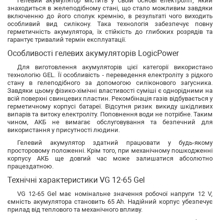
Гелевий акумулятор містить у своїй основі електроліт, який
знаходиться в желеподібному стані, що стало можливим завдяки
включенню до його сполук кремнію, в результаті чого виходить
особливий вид силікону. Така технологія забезпечує повну
герметичність акумулятора, їх стійкість до глибоких розрядів та
гарантує тривалий термін експлуатації.
Особливості гелевих акумуляторів LogicPower
Для виготовлення акумуляторів цієї категорії використано
технологію GEL. Її особливість - переведення електроліту з рідкого
стану в гелеподібного за допомогою силіконового загусника.
Завдяки цьому фізико-хімічні властивості суміші є однорідними на
всій поверхні свинцевих пластин. Рекомбінація газів відбувається у
герметичному корпусі батареї. Відсутня ризик викиду шкідливих
випарів та витоку електроліту. Поповнення води не потрібне. Таким
чином, АКБ не вимагає обслуговування та безпечний для
використання у присутності людини.
Гелевий акумулятор здатний працювати у будь-якому
просторовому положенні. Крім того, при механічному пошкодженні
корпусу АКБ ще довгий час може залишатися абсолютно
працездатною.
Технічні характеристики VG 12-65 Gel
VG 12-65 Gel має номінальне значення робочої напруги 12 V,
ємність акумулятора становить 65 Ah. Надійний корпус убезпечує
прилад від теплового та механічного впливу.