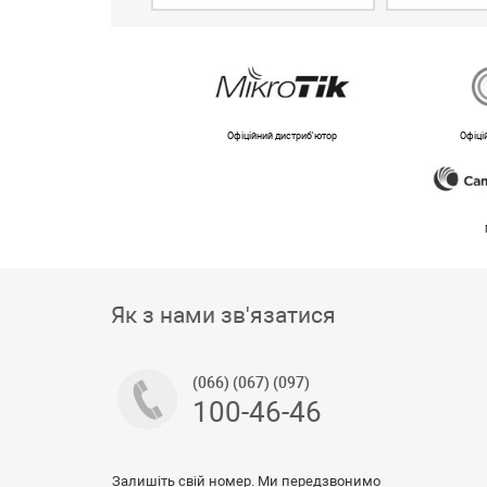
Офіційний дистриб'ютор
Офіці
Як з нами зв'язатися
(066) (067) (097)
100-46-46
Залишіть свій номер. Ми передзвонимо