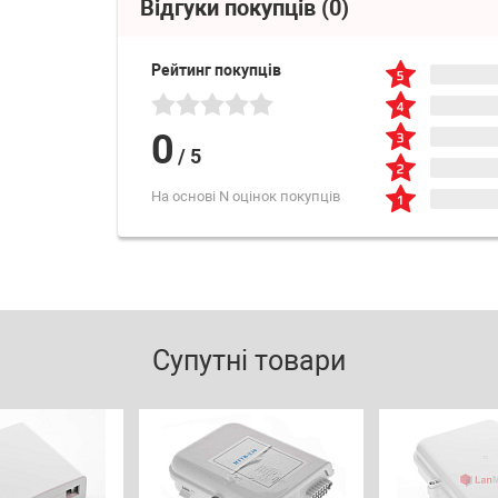
Відгуки покупців
(0)
Рейтинг покупців
0
/
5
На основі N оцінок покупців
Супутні товари