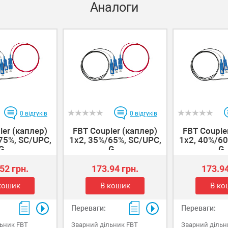
Аналоги
.
зручний органайзер.
0
відгуків
0
відгуків
ler (каплер)
FBT Coupler (каплер)
FBT Couple
75%, SC/UPC,
1x2, 35%/65%, SC/UPC,
1x2, 40%/60
G...
G...
G.
52 грн.
173.94 грн.
173.94
кошик
В кошик
В ко
Переваги:
Переваги:
ьник FBT
Зварний дільник FBT
Зварний дільн