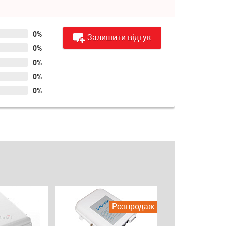
0%
Залишити відгук
0%
0%
0%
0%
Розпродаж