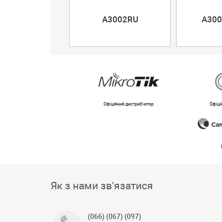
A3002RU
A300
Офіційний дистриб'ютор
Офіці
Як з нами зв'язатися
(066) (067) (097)