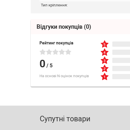
Тип кріплення:
Відгуки покупців
(0)
Рейтинг покупців
0
/
5
На основі N оцінок покупців
Супутні товари