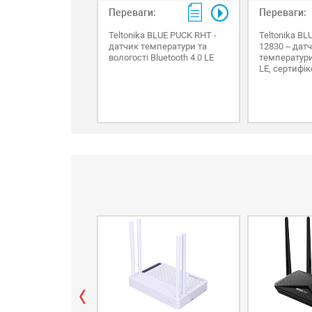
Переваги:
Переваги:
Teltonika BLUE PUCK RHT -
Teltonika BL
датчик температури та
12830 – дат
вологості Bluetooth 4.0 LE
температури 
LE, сертифі