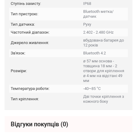
Ступінь захисту:
IP68
Bluetooth метка/
Тип пристрою:
датчик
Тип датчика:
Руху
Частотний діапазон:
2.402 - 2.480 GHz
вбудована батарея до
Джерело живлення:
12 років
Зв'язок:
Bluetooth 4.2
ø 57 мм основа -
товщина 18 мм - 2
Розміри:
отвори для кріплення
ø 4 мм на відстані 49
мм
Температура роботи:
-40~85 °C
Дві точки кріплення з
Тип кріплення:
кожного боку
Відгуки покупців
(0)