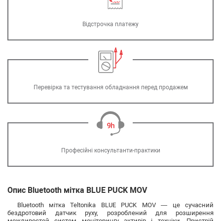
Відстрочка платежу
Перевірка та тестування обладнання перед продажем
Професійні консультанти-практики
Опис Bluetooth мітка BLUE PUCK MOV
Bluetooth мітка Teltonika BLUE PUCK MOV — це сучасний
бездротовий датчик руху, розроблений для розширення
можливостей систем моніторингу активів і техніки. Пристрій