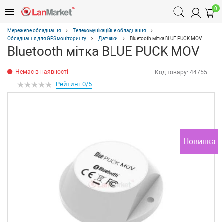
0
Мережеве обладнання
Телекомунікаційне обладнання
Обладнання для GPS моніторингу
Датчики
Bluetooth мітка BLUE PUCK MOV
Bluetooth мітка BLUE PUCK MOV
Немає в наявності
Код товару:
44755
Рейтинг 0/5
Новинка