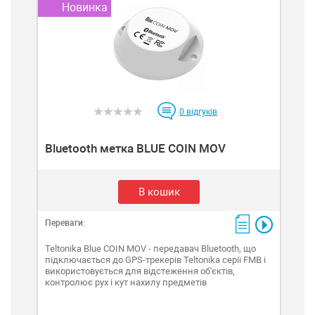
Новинка
0
відгуків
Bluetooth метка BLUE COIN MOV
В кошик
Переваги:
Teltonika Blue COIN MOV - передавач Bluetooth, що
підключається до GPS-трекерів Teltonika серії FMB і
використовується для відстеження об'єктів,
контролює рух і кут нахилу предметів