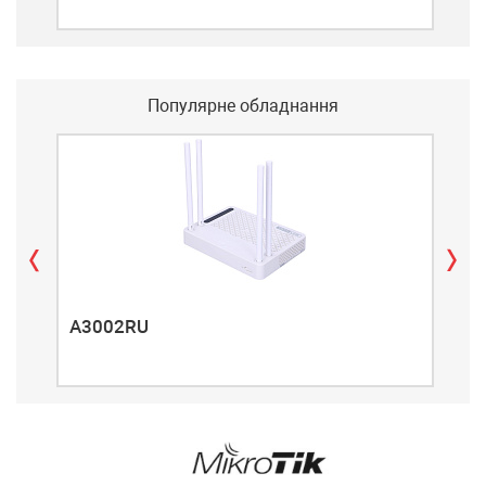
Популярне обладнання
A3002RU
A3