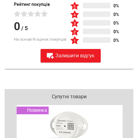
Рейтинг покупців
0%
0%
0
0%
/
5
0%
На основі N оцінок покупців
0%
Залишити відгук
Супутні товари
Новинка