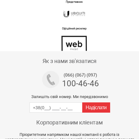
Представник
Офіційний реселер
Тех підтримка магазину
Як з нами зв'язатися
(066) (067) (097)
100-46-46
Залишіть свій номер. Ми передзвонимо
Корпоративним кліентам
Пріоритетним напрямком нашої компанії є робота із