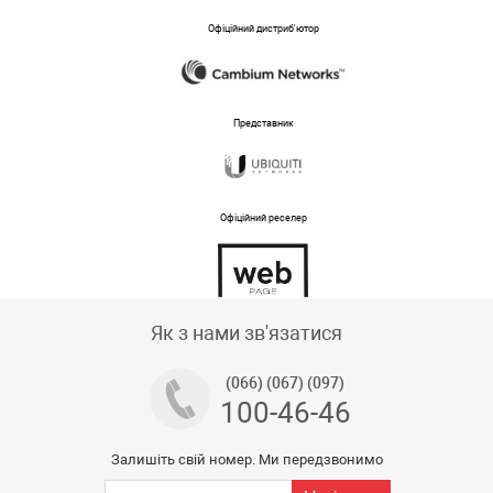
Офіційний дистриб'ютор
Представник
Офіційний реселер
Тех підтримка магазину
Як з нами зв'язатися
(066) (067) (097)
100-46-46
Залишіть свій номер. Ми передзвонимо