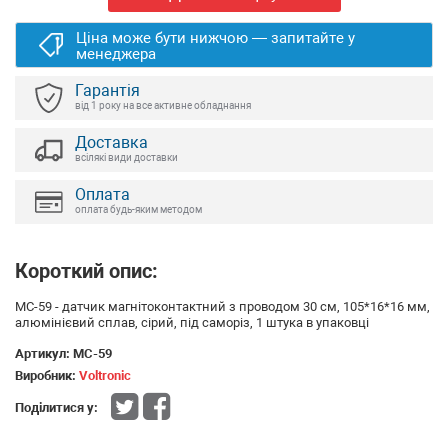
Ціна може бути нижчою — запитайте у
менеджера
Гарантія
від 1 року на все активне обладнання
Доставка
всілякі види доставки
Оплата
оплата будь-яким методом
Короткий опис:
MC-59 - датчик магнітоконтактний з проводом 30 см, 105*16*16 мм,
алюмінієвий сплав, сірий, під саморіз, 1 штука в упаковці
Артикул:
MC-59
Виробник:
Voltronic
Поділитися у: