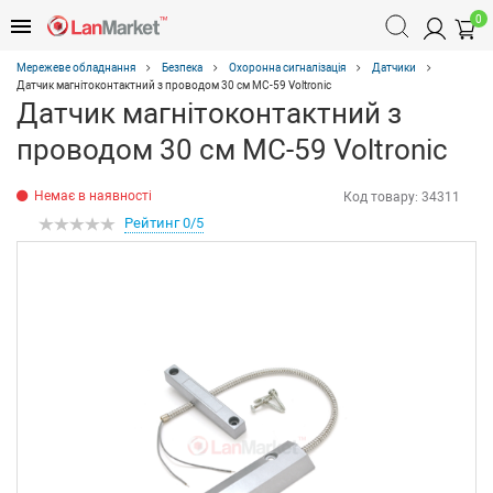
0
Мережеве обладнання
Безпека
Охоронна сигналізація
Датчики
Датчик магнітоконтактний з проводом 30 см MC-59 Voltronic
Датчик магнітоконтактний з
проводом 30 см MC-59 Voltronic
Немає в наявності
Код товару:
34311
Рейтинг 0/5