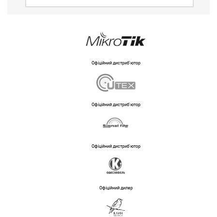
Офіційний дистриб'ютор
Офіційний дистриб'ютор
Офіційний дистриб'ютор
Офіційний дилер