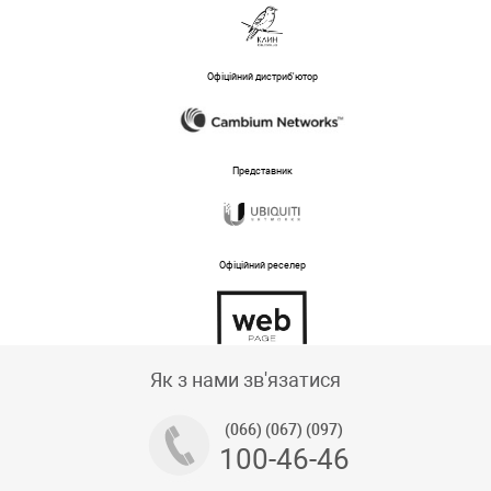
Офіційний дистриб'ютор
Представник
Офіційний реселер
Тех підтримка магазину
Як з нами зв'язатися
(066) (067) (097)
100-46-46