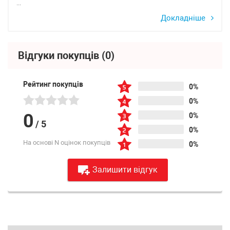
...
Докладніше
Відгуки покупців
(0)
Рейтинг покупців
0%
0%
0
0%
/
5
0%
На основі N оцінок покупців
0%
Залишити відгук