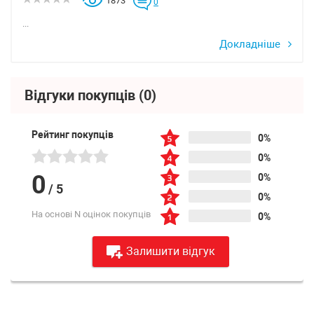
1873
0
...
Докладніше
Відгуки покупців
(0)
Рейтинг покупців
0%
0%
0
0%
/
5
0%
На основі N оцінок покупців
0%
Залишити відгук