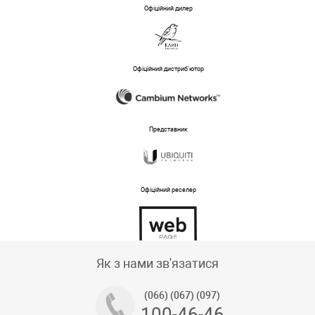
Офіційний дилер
Офіційний дистриб'ютор
Представник
Офіційний реселер
Тех підтримка магазину
Як з нами зв'язатися
(066) (067) (097)
100-46-46