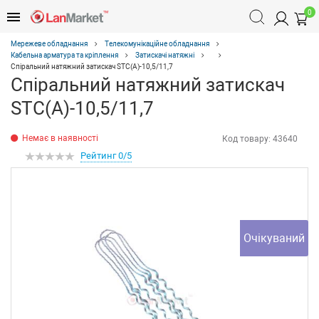
0
Мережеве обладнання
Телекомунікаційне обладнання
Кабельна арматура та кріплення
Затискачі натяжні
Спіральний натяжний затискач STC(А)-10,5/11,7
Спіральний натяжний затискач
STC(А)-10,5/11,7
Немає в наявності
Код товару:
43640
Рейтинг 0/5
Очікуваний