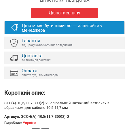
ЦІНА ПОКИ НЕВІДОМА
Дізнатись ціну
Ціна може бути нижчою — запитайте у
менеджера
Гарантія
від 1 року на все активне обладнання
Доставка
всілякі види доставки
Оплата
оплата будь-яким методом
Короткий опис:
STC(А)-10,5/11,7-300(2)-2 - спіральний натяжний затискач з
абразивом для кабелю 10.5-11,7 мм
Артикул:
ЗСОН(А)-10,5/11,7-300(2)-2
Виробник:
Україна