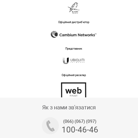
Офіційний дистриб'ютор
Представник
Офіційний реселер
Тех підтримка магазину
Як з нами зв'язатися
(066) (067) (097)
100-46-46