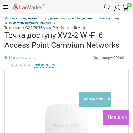
0
Мережеве обладнання
Бездротове мережеве обладнання
Точки доступу
Точки доступу Cambium Networks
Точка доступу XV2-2 Wi-Fi 6 Access Point Cambium Networks
Точка доступу XV2-2 Wi-Fi 6
Access Point Cambium Networks
Під замовлення
Код товару:
09280
Рейтинг 0/5
Під замовлення
Новинка