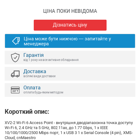
ЦІНА ПОКИ НЕВІДОМА
Дізнатись ціну
Ціна може бути нижчою — запитайте у
менеджера
Гарантія
від 1 року на все активне обладнання
Доставка
всілякі види доставки
Оплата
оплата будь-яким методом
Короткий опис:
XV2-2 Wi-Fi 6 Access Point - внутрішня дводіапазонна точка доступу
Wi-Fi 6, 2.4 GHz та 5 GHz, 802.11ax, до 1.77 Gbps, 1 x IEEE
10/100/1000/2500 Mbps порт, 1 x USB 3 1 x Serial Console (4 pin), XMS-
Cloud, cnMaestro