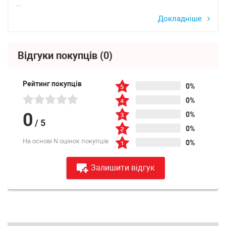
...
Докладніше
Відгуки покупців
(0)
Рейтинг покупців
0%
0%
0
0%
/
5
0%
На основі N оцінок покупців
0%
Залишити відгук