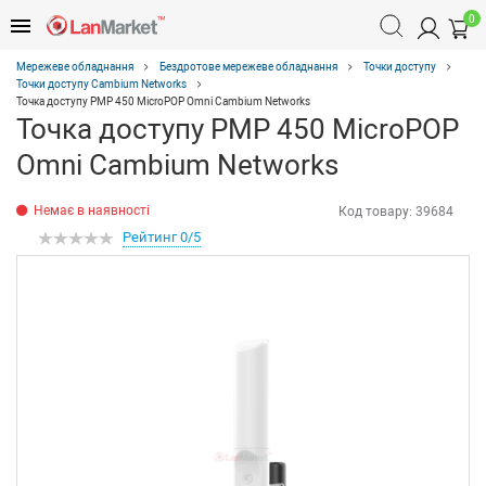
0
Мережеве обладнання
Бездротове мережеве обладнання
Точки доступу
Точки доступу Cambium Networks
Точка доступу PMP 450 MicroPOP Omni Cambium Networks
Точка доступу PMP 450 MicroPOP
Omni Cambium Networks
Немає в наявності
Код товару:
39684
Рейтинг 0/5