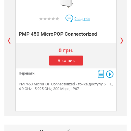
0
відгуків
PMP 450 MicroPOP Connectorized
PM
0 грн.
В кошик
Переваги:
Пере
PMP450 MicroPOP Connectorized - точка доступу 5 ГГц,
PMP4
4.9 GHz - 5.925 GHz, 300 Mbps, IP67
вбу
GHz 