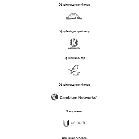
Офіційний дистриб'ютор
Офіційний дистриб'ютор
Офіційний дилер
Офіційний дистриб'ютор
Представник
Офіційний реселер