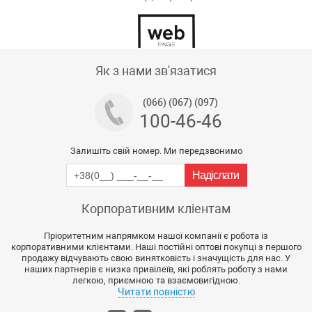
Тех підтримка магазину
Як з нами зв'язатися
(066) (067) (097)
100-46-46
Залишіть свій номер. Ми передзвонимо
Корпоративним кліентам
Пріоритетним напрямком нашої компанії є робота із
корпоративними клієнтами. Наші постійні оптові покупці з першого
продажу відчувають свою винятковість і значущість для нас. У
наших партнерів є низка привілеїв, які роблять роботу з нами
легкою, приємною та взаємовигідною.
Читати повністю