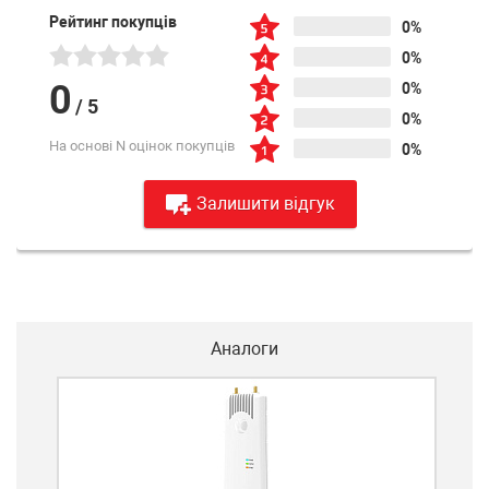
Рейтинг покупців
0%
0%
0
0%
/
5
0%
На основі N оцінок покупців
0%
Залишити відгук
Аналоги