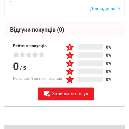
...
Докладніше
Відгуки покупців
(0)
Рейтинг покупців
0%
0%
0
0%
/
5
0%
На основі N оцінок покупців
0%
Залишити відгук