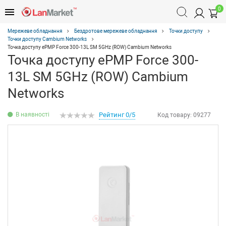
0
Мережеве обладнання
Бездротове мережеве обладнання
Точки доступу
Точки доступу Cambium Networks
Точка доступу ePMP Force 300-13L SM 5GHz (ROW) Cambium Networks
Точка доступу ePMP Force 300-
13L SM 5GHz (ROW) Cambium
Networks
В наявності
Рейтинг 0/5
Код товару:
09277