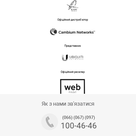
Офіційний дистриб'ютор
Представник
Офіційний реселер
Тех підтримка магазину
Як з нами зв'язатися
(066) (067) (097)
100-46-46