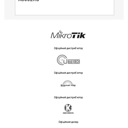
Офіційний дистриб'ютор
Офіційний дистриб'ютор
Офіційний дистриб'ютор
Офіційний дилер