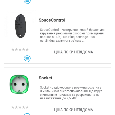
SpaceControl
SpaceControl – чотирикнопковий брелок для
керування режимами охорони приміщення,
працює з Hub, Hub Plus, ocBridge Plus,
uartBridge, дальність зв'язку ...
ЦІНА ПОКИ НЕВІДОМА
Socket
Socket - радіокерована розумна розетка з
лічильником енергоспоживання, що керує
живленням приладів та розрахована на
навантаження до 2,5 кВт ...
ЦІНА ПОКИ НЕВІДОМА