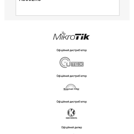
Офіційний дистриб'ютор
Офіційний дистриб'ютор
Офіційний дистриб'ютор
Офіційний дилер