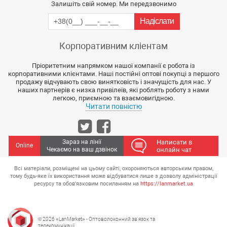
Залишіть свій номер. Ми передзвонимо
Корпоративним кліентам
Пріоритетним напрямком нашої компанії є робота із
корпоративними клієнтами. Наші постійні оптові покупці з першого
продажу відчувають свою винятковість і значущість для нас. У
наших партнерів є низка привілеїв, які роблять роботу з нами
легкою, приємною та взаємовигідною.
Читати повністю
Зараз на лінії
Написати в
Online
Чекаємо на ваш дзвінок
онлайн чат
Всі матеріали, розміщені на цьому сайті, охороняються авторським правом,
тому будь-яке їх використання може відбуватися лише з дозволу адміністрації
ресурсу та обов'язковим посиланням на
https://lanmarket.ua
© 2026 «LanMarket» - Оптоволоконний зв'язок та
телекомунікації