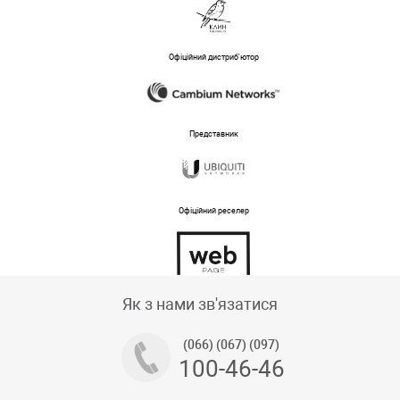
Офіційний дистриб'ютор
Представник
Офіційний реселер
Тех підтримка магазину
Як з нами зв'язатися
(066) (067) (097)
100-46-46