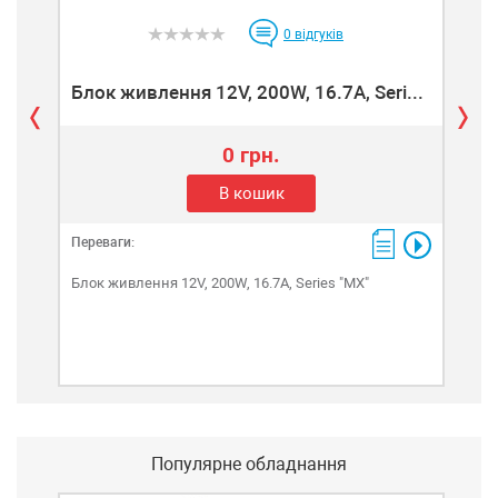
0
відгуків
Блок живлення 12V, 200W, 16.7А, Seri...
0 грн.
В кошик
Переваги:
Пере
Блок живлення 12V, 200W, 16.7А, Series "MX"
Блок
Популярне обладнання