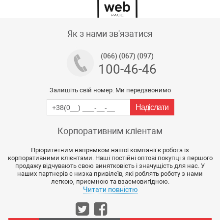
Тех підтримка магазину
Як з нами зв'язатися
(066) (067) (097)
100-46-46
Залишіть свій номер. Ми передзвонимо
Корпоративним кліентам
Пріоритетним напрямком нашої компанії є робота із
корпоративними клієнтами. Наші постійні оптові покупці з першого
продажу відчувають свою винятковість і значущість для нас. У
наших партнерів є низка привілеїв, які роблять роботу з нами
легкою, приємною та взаємовигідною.
Читати повністю