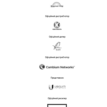
Офіційний дистриб'ютор
Офіційний дилер
Офіційний дистриб'ютор
Представник
Офіційний реселер