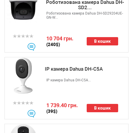
Роботизована камера Dahua DH-
SD2...
Роботизована камера Dahua DH-SD29204UE-
GN-W...
10 704 грн.
В кошик
(240$)
IP камера Dahua DH-C5A
IP камера Dahua DH-C5A...
1 739.40 грн.
В кошик
(39$)