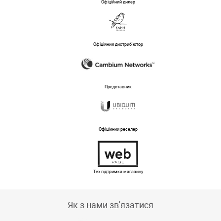
Офіційний дилер
Офіційний дистриб'ютор
Представник
Офіційний реселер
Тех підтримка магазину
Як з нами зв'язатися