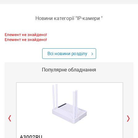
Новини категорії "
IP-камери
"
Елемент не знайдено!
Елемент не знайдено!
Всі новини розділу
Популярне обладнання
A3002RU
A3