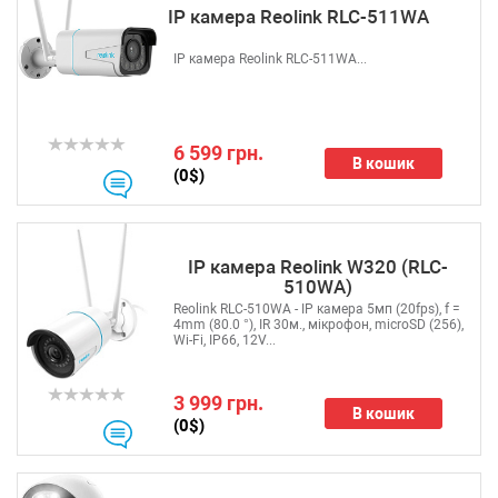
IP камера Reolink RLC-511WA
IP камера Reolink RLC-511WA...
6 599 грн.
В кошик
(0$)
IP камера Reolink W320 (RLC-
510WA)
Reolink RLC-510WA - IP камера 5мп (20fps), f =
4mm (80.0 °), IR 30м., мікрофон, microSD (256),
Wi-Fi, IP66, 12V...
3 999 грн.
В кошик
(0$)