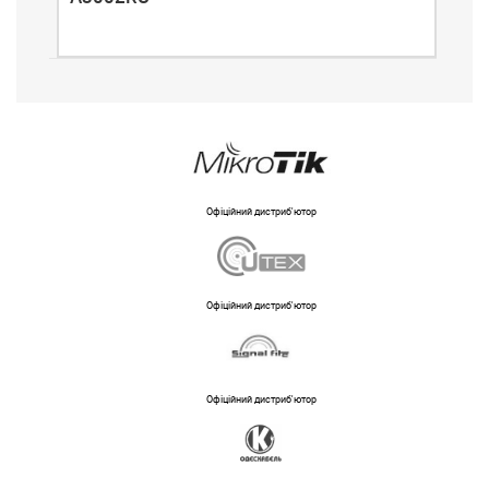
Офіційний дистриб'ютор
Офіційний дистриб'ютор
Офіційний дистриб'ютор