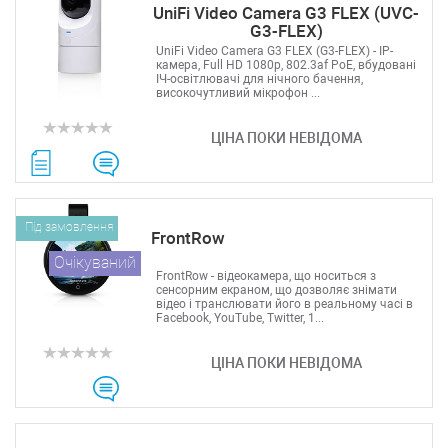
UniFi Video Camera G3 FLEX (UVC-
G3-FLEX)
UniFi Video Camera G3 FLEX (G3-FLEX) - IP-
камера, Full HD 1080p, 802.3af PoE, вбудовані
ІЧ-освітлювачі для нічного бачення,
високочутливий мікрофон ...
ЦІНА ПОКИ НЕВІДОМА
Під замовлення
FrontRow
Очікуваний
FrontRow - відеокамера, що носиться з
сенсорним екраном, що дозволяє знімати
відео і транслювати його в реальному часі в
Facebook, YouTube, Twitter, 1...
ЦІНА ПОКИ НЕВІДОМА