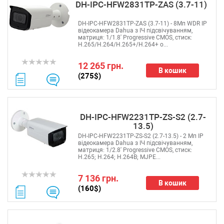
DH-IPC-HFW2831TP-ZAS (3.7-11)
DH-IPC-HFW2831TP-ZAS (3.7-11) - 8Mп WDR IP
відеокамера Dahua з ІЧ підсвічуванням,
матриця: 1/1.8' Progressive CMOS, стиск:
H.265/H.264/H.265+/H.264+ о...
12 265 грн.
В кошик
(275$)
DH-IPC-HFW2231TP-ZS-S2 (2.7-
13.5)
DH-IPC-HFW2231TP-ZS-S2 (2.7-13.5) - 2 Mп IP
відеокамера Dahua з ІЧ підсвічуванням,
матриця: 1/2.8' Progressive CMOS, стиск:
H.265; H.264; H.264B; MJPE...
7 136 грн.
В кошик
(160$)