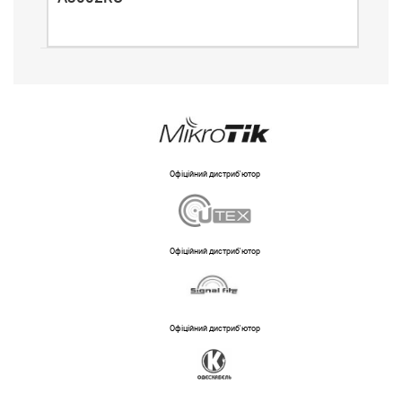
Офіційний дистриб'ютор
Офіційний дистриб'ютор
Офіційний дистриб'ютор