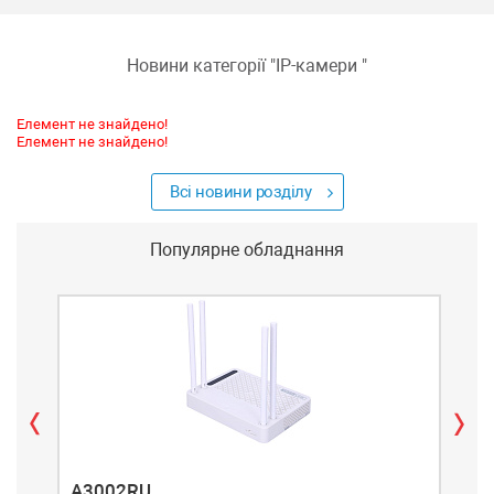
Новини категорії "
IP-камери
"
Елемент не знайдено!
Елемент не знайдено!
Всі новини розділу
Популярне обладнання
A3002RU
A3