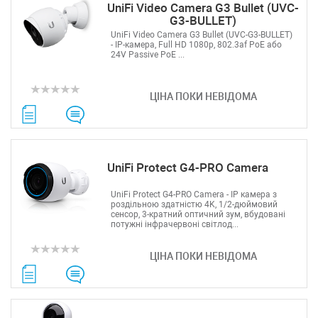
UniFi Video Camera G3 Bullet (UVC-
G3-BULLET)
UniFi Video Camera G3 Bullet (UVC-G3-BULLET)
- IP-камера, Full HD 1080p, 802.3af PoE або
24V Passive PoE ...
ЦІНА ПОКИ НЕВІДОМА
UniFi Protect G4-PRO Camera
UniFi Protect G4-PRO Camera - IP камера з
роздільною здатністю 4K, 1/2-дюймовий
сенсор, 3-кратний оптичний зум, вбудовані
потужні інфрачервоні світлод...
ЦІНА ПОКИ НЕВІДОМА