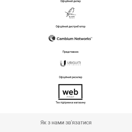
Офіційний дилер
Офіційний дистриб'ютор
Представник
Офіційний реселер
Тех підтримка магазину
Як з нами зв'язатися