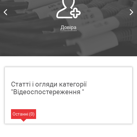
Довіра
Статті і огляди категорії
"Відеоспостереження "
Останні (
0
)