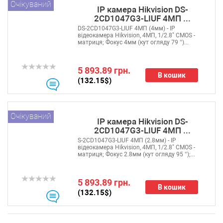
Очікуваний
IP камера Hikvision DS-
2CD1047G3-LIUF 4МП ...
DS-2CD1047G3-LIUF 4МП (4мм) - IP
відеокамера Hikvision, 4МП, 1/2.8" CMOS -
матриця; Фокус 4мм (кут огляду 79 °)...
5 893.89 грн.
В кошик
(132.15$)
Очікуваний
IP камера Hikvision DS-
2CD1047G3-LIUF 4МП ...
S-2CD1047G3-LIUF 4МП (2.8мм) - IP
відеокамера Hikvision, 4МП, 1/2.8" CMOS -
матриця; Фокус 2.8мм (кут огляду 95 °);...
5 893.89 грн.
В кошик
(132.15$)