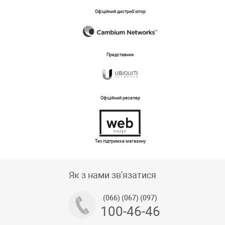
Офіційний дистриб'ютор
Представник
Офіційний реселер
Тех підтримка магазину
Як з нами зв'язатися
(066) (067) (097)
100-46-46