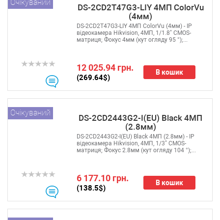
Очікуваний
DS-2CD2T47G3-LIY 4МП ColorVu
(4мм)
DS-2CD2T47G3-LIY 4МП ColorVu (4мм) - IP
відеокамера Hikvision, 4МП, 1/1.8" CMOS-
матриця; Фокус 4мм (кут огляду 95 °);...
12 025.94 грн.
В кошик
(269.64$)
Очікуваний
DS-2CD2443G2-I(EU) Black 4МП
(2.8мм)
DS-2CD2443G2-I(EU) Black 4МП (2.8мм) - IP
відеокамера Hikvision, 4МП, 1/3" CMOS-
матриця; Фокус 2.8мм (кут огляду 104 °);...
6 177.10 грн.
В кошик
(138.5$)