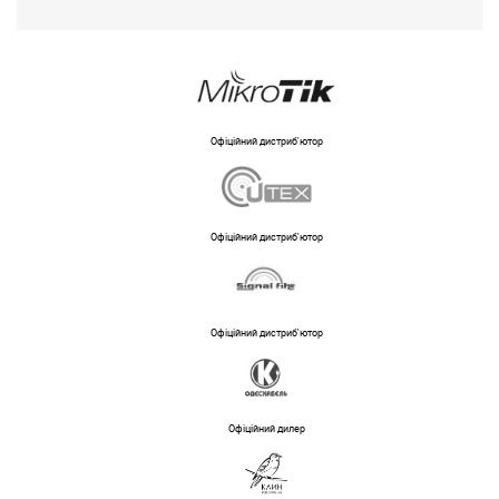
Офіційний дистриб'ютор
Офіційний дистриб'ютор
Офіційний дистриб'ютор
Офіційний дилер