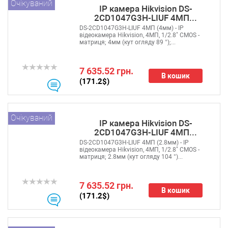
Очікуваний
IP камера Hikvision DS-
2CD1047G3H-LIUF 4МП...
DS-2CD1047G3H-LIUF 4МП (4мм) - IP
відеокамера Hikvision, 4МП, 1/2.8" CMOS -
матриця; 4мм (кут огляду 89 °);...
7 635.52 грн.
В кошик
(171.2$)
Очікуваний
IP камера Hikvision DS-
2CD1047G3H-LIUF 4МП...
DS-2CD1047G3H-LIUF 4МП (2.8мм) - IP
відеокамера Hikvision, 4МП, 1/2.8" CMOS -
матриця; 2.8мм (кут огляду 104 °)...
7 635.52 грн.
В кошик
(171.2$)