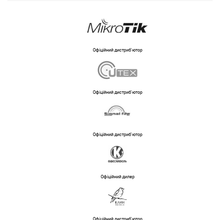
Офіційний дистриб'ютор
Офіційний дистриб'ютор
Офіційний дистриб'ютор
Офіційний дилер
Офіційний дистриб'ютор