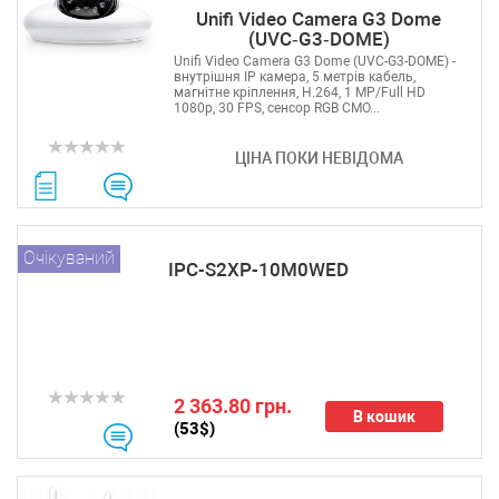
Unifi Video Camera G3 Dome
(UVC‑G3‑DOME)
Unifi Video Camera G3 Dome (UVC-G3-DOME) -
внутрішня IP камера, 5 метрів кабель,
магнітне кріплення, H.264, 1 MP/Full HD
1080p, 30 FPS, сенсор RGB CMO...
ЦІНА ПОКИ НЕВІДОМА
Очікуваний
IPC-S2XP-10M0WED
2 363.80 грн.
В кошик
(53$)