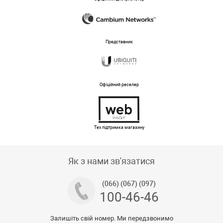
Представник
Офіційний реселер
Тех підтримка магазину
Як з нами зв'язатися
(066) (067) (097)
100-46-46
Залишіть свій номер. Ми передзвонимо