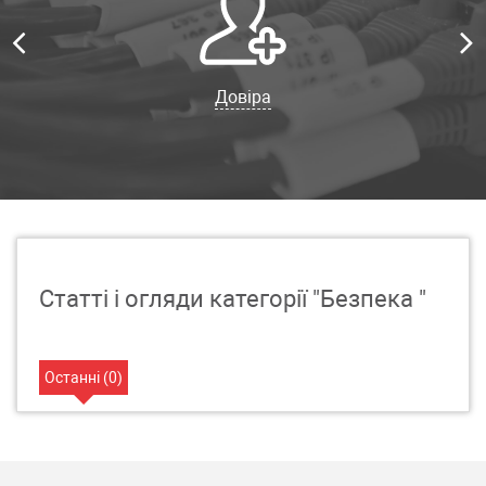
Довіра
Статті і огляди категорії "Безпека "
Останні (
0
)