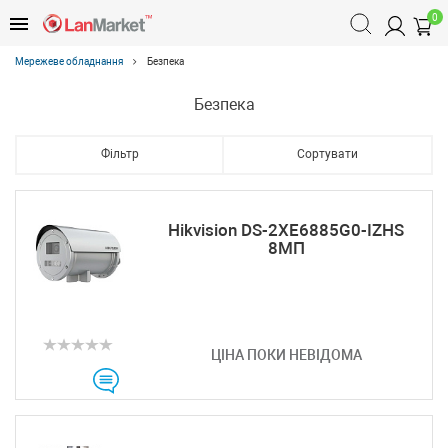
0
Мережеве обладнання
Безпека
Безпека
Фільтр
Сортувати
Hikvision DS-2XE6885G0-IZHS
8МП
ЦІНА ПОКИ НЕВІДОМА