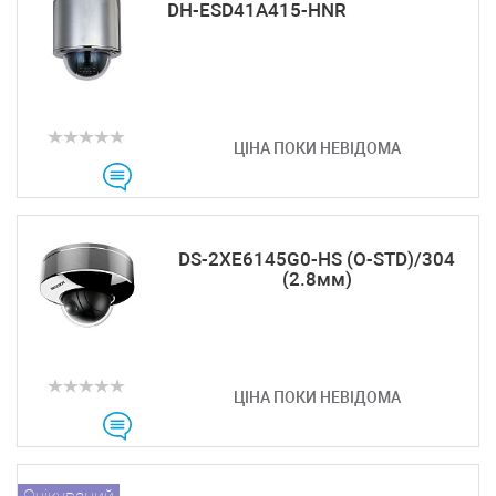
DH-ESD41A415-HNR
ЦІНА ПОКИ НЕВІДОМА
DS-2XE6145G0-HS (O-STD)/304
(2.8мм)
ЦІНА ПОКИ НЕВІДОМА