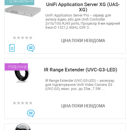
Під замовлення
UniFi Application Server XG (UAS-
XG)
UniFi Application Server Pro – сервер для
запису відео, або для Unifi Controller.
2x1G/10G RJ45 ports, Процесор 8-ми ядерний
Xeon-D 1521,2.4GHz, ОЗУ 3...
ЦІНА ПОКИ НЕВІДОМА
Новинка
IR Range Extender (UVC-G3-LED)
IR Range Extender (UVC-G3-LED) – аксесуар
для підсвічування Unifi Video Camera G3
(UVC-G3), макс. рос. до 25м., 7.5W. ...
ЦІНА ПОКИ НЕВІДОМА