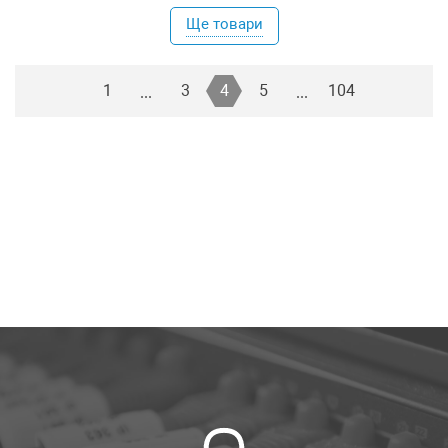
Ще товари
1
3
4
5
104
...
...