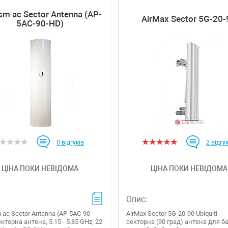
ism ac Sector Antenna (AP-
AirMax Sector 5G-20-
5AC-90-HD)
0
відгуків
2
відгук
ЦІНА ПОКИ НЕВІДОМА
ЦІНА ПОКИ НЕВІДОМА
Опис:
m ac Sector Antenna (AP-5AC-90-
AirMax Sector 5G-20-90 Ubiquiti –
екторна антена, 5.15 - 5.85 GHz, 22
секторна (90 град) антена для б