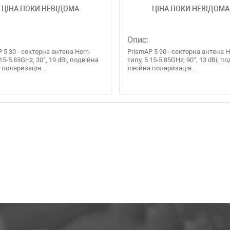
ЦІНА ПОКИ НЕВІДОМА
ЦІНА ПОКИ НЕВІДОМА
Опис:
 5 30 - секторна антена Horn-
PrismAP 5 90 - секторна антена H
.15-5.85GHz, 30°, 19 dBi, подвійна
типу, 5.15-5.85GHz, 90°, 13 dBi, п
 поляризація ...
лінійна поляризація ...