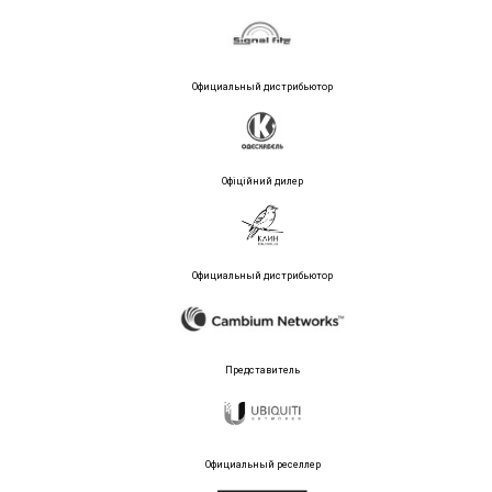
Официальный дистрибьютор
Офіційний дилер
Официальный дистрибьютор
Представитель
Официальный реселлер