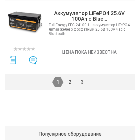
Аккумулятор LiFePO4 25.6V
100Ah с Blue...
Full Energy FEG-24100-1 - аккумулятор LiFePO4
литий железо фосфатный 25.6В 100А·час с
Bluetooth...
ЦЕНА ПОКА НЕИЗВЕСТНА
1
2
3
Популярное оборудование