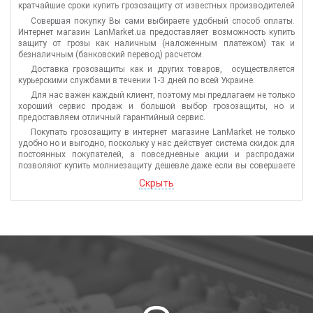
кратчайшие сроки купить грозозащиту от известных производителей
по самой низкой цене.
Совершая покупку Вы сами выбираете удобный способ оплаты.
Интернет магазин LanMarket.ua предоставляет возможность купить
защиту от грозы как наличным (наложенным платежом) так и
безналичным (банковский перевод) расчетом.
Доставка грозозащиты как и других товаров, осуществляется
курьерскими службами в течении 1-3 дней по всей Украине.
Для нас важен каждый клиент, поэтому мы предлагаем не только
хороший сервис продаж и большой выбор грозозащиты, но и
предоставляем отличный гарантийный сервис.
Покупать грозозащиту в интернет магазине LanMarket не только
удобно но и выгодно, поскольку у нас действует система скидок для
постоянных покупателей, а повседневные акции и распродажи
позволяют купить молниезащиту дешевле даже если вы совершаете
покупку впервые.
Скрыть