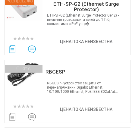
Распродажа
ETH-SP-G2 (Ethernet Surge
Protector)
ETH-SP‑G2 (Ethernet Surge Protector Gen2) -
внешняя грозозащита сетей до 1 Ггб,
совместима с РоЕ-устр�...
ЦЕНА ПОКА НЕИЗВЕСТНА
Снят с
RBGESP
производства
RBGESP - устройство защиты от
перенапряжений Gigabit Ethernet,
10/100/1000 Ethernet, PoE IEEE 802af/at...
ЦЕНА ПОКА НЕИЗВЕСТНА