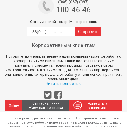
(066) (067) (097)
100-46-46
Оставьте свой номер. Мы перезвоним
Корпоративным клиентам
Приоритетным направлением нашей компании является работа с
корпоративными клиентами. Наши постоянные оптовые
покупатели с момента первой продажи чувствуют свою
исключительность и значимость для нас. У наших партнеров есть
ряд привилегий, которые делают работу с нами легкой, приятной и
взаимовыгодной.
Читать полностью
Сейчас на линии
Написать в
Online
Ждем вашего звонка
онлайн чат
Все материалы, размещенные на этом сайте охраняются авторским
правом, поэтому любое их использование может происходить только с
разрешения администрации ресурса и обязательной ссылкой на