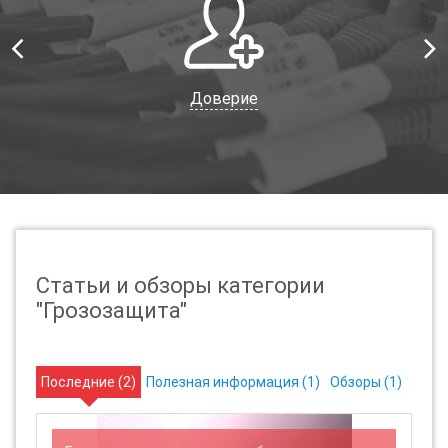
Доверие
Статьи и обзоры категории
"Грозозащита"
Последние (
2
)
Полезная информация (
1
)
Обзоры (
1
)