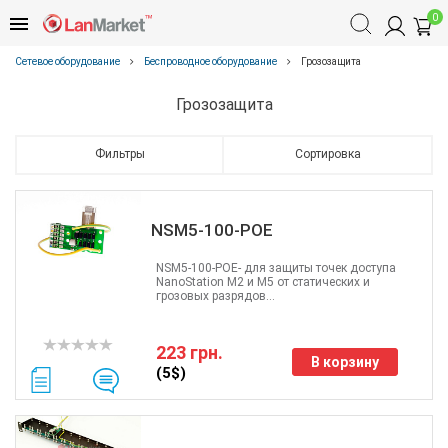
0
Сетевое оборудование
Беспроводное оборудование
Грозозащита
Грозозащита
Фильтры
Сортировка
NSM5-100-POE
NSM5-100-POE- для защиты точек доступа
NanoStation M2 и M5 от статических и
грозовых разрядов...
223 грн.
В корзину
(5$)