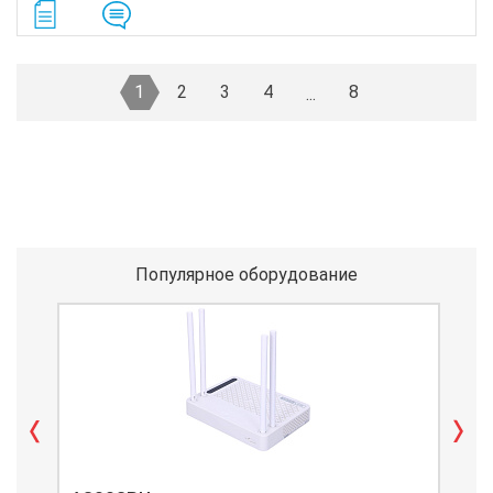
1
2
3
4
8
...
Популярное оборудование