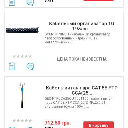
Кабельный организатор 1U
19&am...
GCM-1U19INCH - кабельный организатор
перфорированный черный 1U 19"
металлический...
ЦЕНА ПОКА НЕИЗВЕСТНА
Кабель витая пара CAT.5E FTP
CCA(25...
GEC-FTPCCA25OUT051100 - кабель витая
пара CAT.5E FTP CCA(25%) 4Px2x0.51,
внутренний (бухта 100м.) ...
712.50 грн.
В корзину