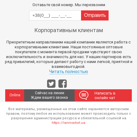
Оставьте свой номер. Мы перезвоним
Корпоративным клиентам
Приоритетным направлением нашей компании является работа с
корпоративными клиентами. Наши постоянные оптовые
покупатели с момента первой продажи чувствуют свою
исключительность и значимость для нас. У наших партнеров есть
ряд привилегий, которые делают работу с нами легкой, приятной и
взаимовыгодной.
Читать полностью
Сейчас на линии
Написать в
Online
Ждем вашего звонка
онлайн чат
Все материалы, размещенные на этом сайте охраняются авторским
правом, поэтому любое их использование может происходить только с
разрешения администрации ресурса и обязательной ссылкой на
https://lanmarket.ua