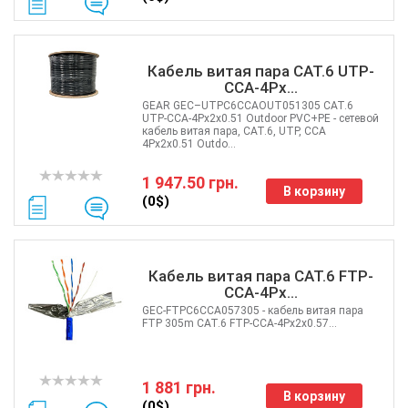
Кабель витая пара CAT.6 UTP-
CCA-4Px...
GEAR GEC–UTPC6CCAOUT051305 CAT.6
UTP-CCA-4Px2x0.51 Outdoor PVC+PE - сетевой
кабель витая пара, CAT.6, UTP, CCA
4Px2x0.51 Outdo...
1 947.50 грн.
В корзину
(0$)
Кабель витая пара CAT.6 FTP-
CCA-4Px...
GEC-FTPC6CCA057305 - кабель витая пара
FTP 305m CAT.6 FTP-CCA-4Px2x0.57...
1 881 грн.
В корзину
(0$)