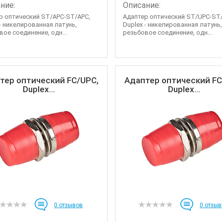
ние:
Описание:
р оптический ST/APC-ST/APC,
Адаптер оптический ST/UPC-ST
 - никелированная латунь,
Duplex - никелированная латунь
ое соединение, одн...
резьбовое соединение, одн...
тер оптический FC/UPC,
Адаптер оптический FC
Duplex...
Duplex...
0
отзывов
0
отзыв