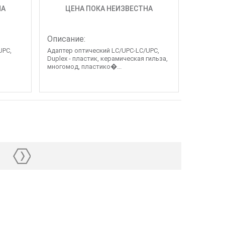
НА
ЦЕНА ПОКА НЕИЗВЕСТНА
Описание:
UPC,
Адаптер оптический LC/UPC-LC/UPC,
,
Duplex - пластик, керамическая гильза,
многомод, пластико�...