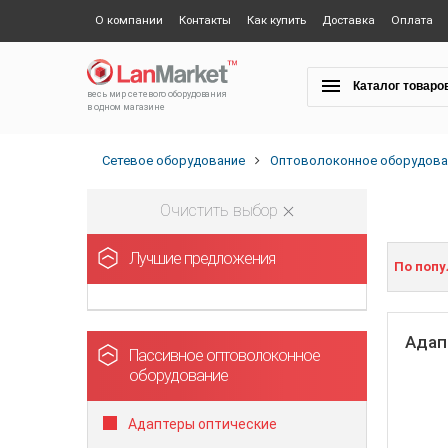
О компании
Контакты
Как купить
Доставка
Оплата
Каталог товаро
весь мир сетевого оборудования
в одном магазине
Сетевое оборудование
Оптоволоконное оборудова
Очистить выбор
Лучшие предложения
По поп
Адап
Пассивное оптоволоконное
оборудование
Адаптеры оптические