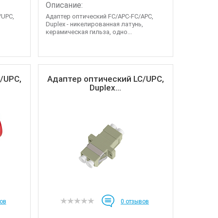
Описание:
/UPC,
Адаптер оптический FC/APC-FC/APC,
,
Duplex - никелированная латунь,
керамическая гильза, одно...
/UPC,
Адаптер оптический LC/UPC,
Duplex...
ов
0
отзывов