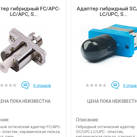
тер гибридный FC/APC-
Адаптер гибридный SC
LC/APC, S...
LC/UPC, S...
0
отзывов
0
отзыв
ЕНА ПОКА НЕИЗВЕСТНА
ЦЕНА ПОКА НЕИЗВЕСТ
ние:
Описание:
ный оптический адаптер FC/APC-
Гибридный оптический адаптер
- пластик, керамическая гильза,
SC/UPC-LC/UPC - пластик,
, резь...
керамическая гильза, одномод, м