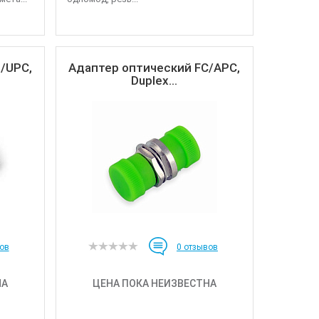
/UPC,
Адаптер оптический FC/APC,
Duplex...
ов
0
отзывов
НА
ЦЕНА ПОКА НЕИЗВЕСТНА