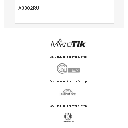
A3002RU
A3
Официальный дистрибьютор
Официальный дистрибьютор
Официальный дистрибьютор