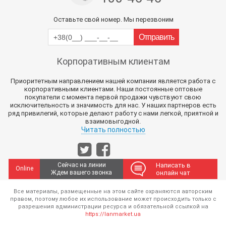
Оставьте свой номер. Мы перезвоним
Корпоративным клиентам
Приоритетным направлением нашей компании является работа с
корпоративными клиентами. Наши постоянные оптовые
покупатели с момента первой продажи чувствуют свою
исключительность и значимость для нас. У наших партнеров есть
ряд привилегий, которые делают работу с нами легкой, приятной и
взаимовыгодной.
Читать полностью
Сейчас на линии
Написать в
Online
Ждем вашего звонка
онлайн чат
Все материалы, размещенные на этом сайте охраняются авторским
правом, поэтому любое их использование может происходить только с
разрешения администрации ресурса и обязательной ссылкой на
https://lanmarket.ua