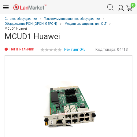
0
Сетевое оборудование
Телекоммуникационное оборудование
Оборудование PON (GPON, GEPON)
Модули расширения для OLT
MCUD1 Huawei
MCUD1 Huawei
Нет в наличии
Рейтинг 0/5
Код товара:
04413