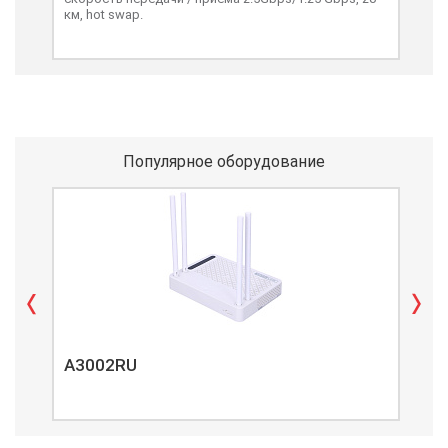
км, hot swap.
Популярное оборудование
A3002RU
A3