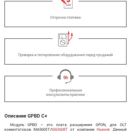
Отсрочка платежа
Проверка и тестирование оборудования перед продажей
Профессиональные
консультанты-практики
Описание GPBD C+
Модуль GPBD – это плата расширения GPON, для OLT
коммутаторов МА5603Т/
МА5608Т
от компании
Huawei
. Данный