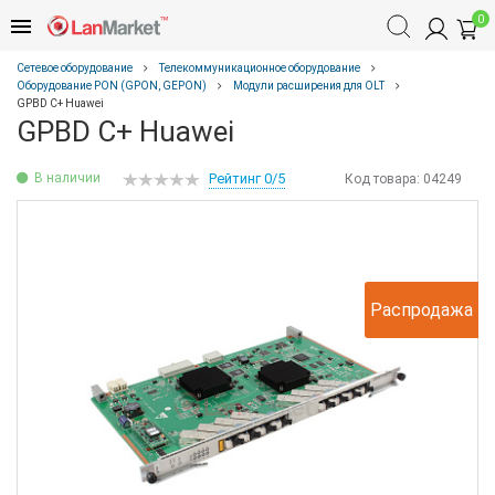
0
Сетевое оборудование
Телекоммуникационное оборудование
Оборудование PON (GPON, GEPON)
Модули расширения для OLT
GPBD C+ Huawei
GPBD C+ Huawei
В наличии
Рейтинг 0/5
Код товара:
04249
Распродажа