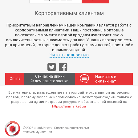
Корпоративным клиентам
Приоритетным направлением нашей компании является работа с
корпоративными клиентами. Наши постоянные оптовые
покупатели с момента первой продажи чувствуют свою
исключительность и значимость для нас. У наших партнеров есть
ряд привилегий, которые делают работу с нами легкой, приятной и
взаимовыгодной.
Читать полностью
Сейчас на линии
Написать в
Online
Ждем вашего звонка
онлайн чат
Все материалы, размещенные на этом сайте охраняются авторским
правом, поэтому любое их использование может происходить только с
разрешения администрации ресурса и обязательной ссылкой на
https://lanmarket.ua
© 2026 «LanMarket» - Оптоволоконная связь и
телекоммуникации