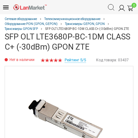
0
Сетевое оборудование
Телекоммуникационное оборудование
Оборудование PON (GPON, GEPON)
Трансиверы GEPON, GPON
Трансиверы GPON SFP
SFP OLT LTE3680P-BC-1DM CLASS C+ (-30dBm) GPON ZTE
SFP OLT LTE3680P-BC-1DM CLASS
C+ (-30dBm) GPON ZTE
Нет в наличии
Рейтинг 5/5
Код товара:
03437