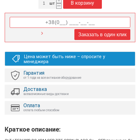
В корзину
шт
–
Заказать в один клик
Цена может быть ниже – спросите у
менеджера
Гарантия
от 1 года на все активное оборудование
Доставка
всевозможные виды доставки
Оплата
оплата любым способом
Краткое описание: