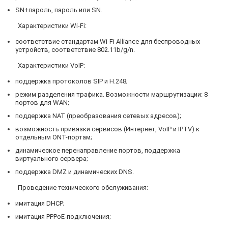
SN+пароль, пароль или SN.
Характеристики Wi-Fi:
соответствие стандартам Wi-Fi Alliance для беспроводных
устройств, соответствие 802.11b/g/n.
Характеристики VoIP:
поддержка протоколов SIP и H.248;
режим разделения трафика. Возможности маршрутизации: 8
портов для WAN;
поддержка NAT (преобразования сетевых адресов);
возможность привязки сервисов (Интернет, VoIP и IPTV) к
отдельным ONT-портам;
динамическое перенаправление портов, поддержка
виртуального сервера;
поддержка DMZ и динамических DNS.
Проведение технического обслуживания:
имитация DHCP;
имитация PPPoE-подключения;