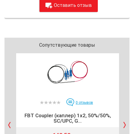
Оставить отзыв
Сопутствующие товары
0
отзывов
FBT Coupler (каплер) 1x2, 50%/50%,
MA
SC/UPC, G...