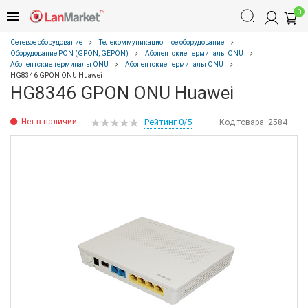
0
Сетевое оборудование
Телекоммуникационное оборудование
Оборудование PON (GPON, GEPON)
Абонентские терминалы ONU
Абонентские терминалы ONU
Абонентские терминалы ONU
HG8346 GPON ONU Huawei
HG8346 GPON ONU Huawei
Нет в наличии
Рейтинг 0/5
Код товара:
2584