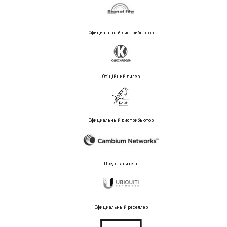
Официальный дистрибьютор
Офіційний дилер
Официальный дистрибьютор
Представитель
Официальный реселлер