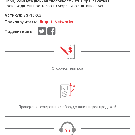
Gbps, коммутационная способность 320 Gbps, пакетная
производительность 238.10 Mpps. Блок питания 36W.
Артикул:
ES-16-XG
Производитель:
Ubiquiti Networks
Поделиться в:
Отсрочка платежа
Проверка и тестирование оборудования перед продажей