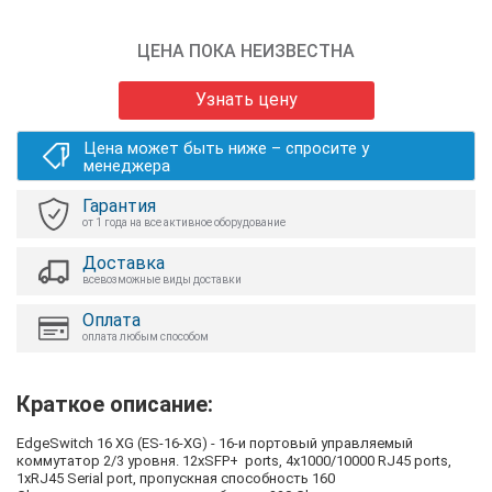
ЦЕНА ПОКА НЕИЗВЕСТНА
Узнать цену
Цена может быть ниже – спросите у
менеджера
Гарантия
от 1 года на все активное оборудование
Доставка
всевозможные виды доставки
Оплата
оплата любым способом
Краткое описание:
EdgeSwitch 16 XG (ES-16-XG) - 16-и портовый управляемый
коммутатор 2/3 уровня. 12хSFP+ ports, 4х1000/10000 RJ45 ports,
1xRJ45 Serial port, пропускная способность 160