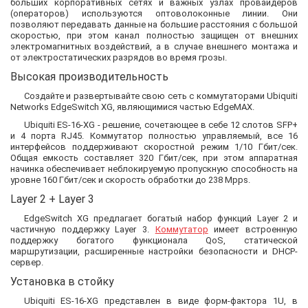
больших корпоративных сетях и важных узлах провайдеров
(операторов) используются оптоволоконные линии. Они
позволяют передавать данные на большие расстояния с большой
скоростью, при этом канал полностью защищен от внешних
электромагнитных воздействий, а в случае внешнего монтажа и
от электростатических разрядов во время грозы.
Высокая производительность
Создайте и развертывайте свою сеть с коммутаторами Ubiquiti
Networks EdgeSwitch XG, являющимися частью EdgeMAX.
Ubiquiti ES-16-XG - решение, сочетающее в себе 12 слотов SFP+
и 4 порта RJ45. Коммутатор полностью управляемый, все 16
интерфейсов поддерживают скоростной режим 1/10 Гбит/сек.
Общая емкость составляет 320 Гбит/сек, при этом аппаратная
начинка обеспечивает неблокируемую пропускную способность на
уровне 160 Гбит/сек и скорость обработки до 238 Mpps.
Layer 2 + Layer 3
EdgeSwitch XG предлагает богатый набор функций Layer 2 и
частичную поддержку Layer 3.
Коммутатор
имеет встроенную
поддержку богатого функционала QoS, статической
маршрутизации, расширенные настройки безопасности и DHCP-
сервер.
Установка в стойку
Ubiquiti ES-16-XG представлен в виде форм-фактора 1U, в