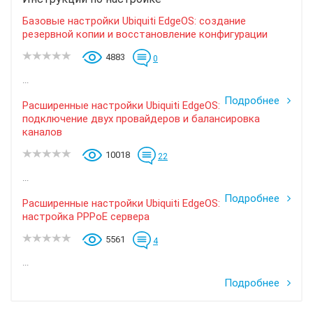
Базовые настройки Ubiquiti EdgeOS: создание
резервной копии и восстановление конфигурации
4883
0
...
Подробнее
Расширенные настройки Ubiquiti EdgeOS:
подключение двух провайдеров и балансировка
каналов
10018
22
...
Подробнее
Расширенные настройки Ubiquiti EdgeOS:
настройка PPPoE сервера
5561
4
...
Подробнее