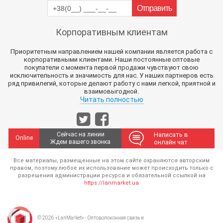
Корпоративным клиентам
Приоритетным направлением нашей компании является работа с
корпоративными клиентами. Наши постоянные оптовые
покупатели с момента первой продажи чувствуют свою
исключительность и значимость для нас. У наших партнеров есть
ряд привилегий, которые делают работу с нами легкой, приятной и
взаимовыгодной.
Читать полностью
Сейчас на линии
Написать в
Online
Ждем вашего звонка
онлайн чат
Все материалы, размещенные на этом сайте охраняются авторским
правом, поэтому любое их использование может происходить только с
разрешения администрации ресурса и обязательной ссылкой на
https://lanmarket.ua
© 2026 «LanMarket» - Оптоволоконная связь и