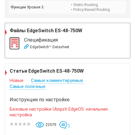
• Static Routing
Функции Уровня 3:
• Policy Based Routing
Файлы
EdgeSwitch ES-48-750W
Спецификация
EdgeSwitch™ Datasheet
Статьи EdgeSwitch ES-48-750W
Новые
Самые комментируемые
Самые полезные
Инструкции по настройке
Базовые настройки Ubiquiti EdgeOS: начальная
настройка
23579
1
...