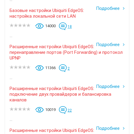
Подробнее
Базовые настройки Ubiquiti EdgeOS:
настройка локальной сети LAN
14000
18
...
Подробнее
Расширенные настройки Ubiquiti EdgeOS:
перенаправление портов (Port Forwarding) и протокол
UPNP
11366
2
...
Подробнее
Расширенные настройки Ubiquiti EdgeOS:
подключение двух провайдеров и балансировка
каналов
10019
22
...
Подробнее
Расширенные настройки Ubiquiti EdgeOS: