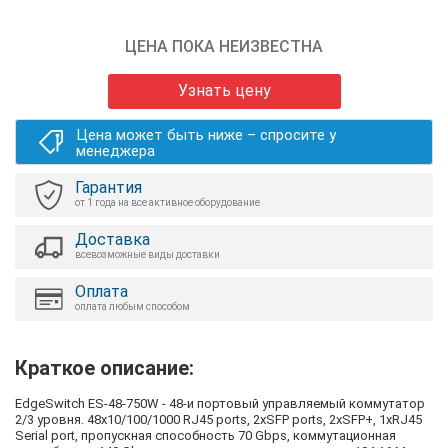
ЦЕНА ПОКА НЕИЗВЕСТНА
Узнать цену
Цена может быть ниже – спросите у
менеджера
Гарантия
от 1 года на все активное оборудование
Доставка
всевозможные виды доставки
Оплата
оплата любым способом
Краткое описание:
EdgeSwitch ES-48-750W - 48-и портовый управляемый коммутатор
2/3 уровня. 48x10/100/1000 RJ45 ports, 2xSFP ports, 2хSFP+, 1xRJ45
Serial port, пропускная способность 70 Gbps, коммутационная