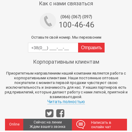
Как с нами связаться
(066) (067) (097)
100-46-46
Оставьте свой номер. Мы перезвоним
Корпоративным клиентам
Приоритетным направлением нашей компании является работа с
корпоративными клиентами. Наши постоянные оптовые
покупатели с момента первой продажи чувствуют свою
исключительность и значимость для нас. У наших партнеров есть
ряд привилегий, которые делают работу с нами легкой, приятной и
взаимовыгодной.
Читать полностью
Сейчас на линии
Написать в
Online
Ждем вашего звонка
онлайн чат