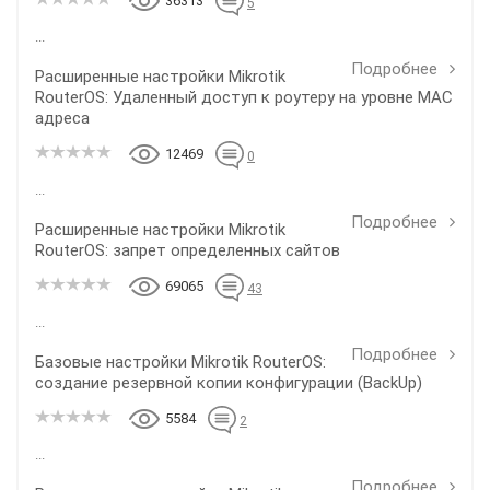
36313
5
...
Подробнее
Расширенные настройки Mikrotik
RouterOS: Удаленный доступ к роутеру на уровне MAC
адреса
12469
0
...
Подробнее
Расширенные настройки Mikrotik
RouterOS: запрет определенных сайтов
69065
43
...
Подробнее
Базовые настройки Mikrotik RouterOS:
создание резервной копии конфигурации (BackUp)
5584
2
...
Подробнее