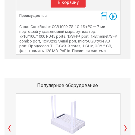
В корзину
Преимущества:
Cloud Core Router CCR1009-7G-1C-1S+PC — 7-ми
портовый управляемый маршрутизатор.
7х10/100/1000 RJ45 ports, 1хSFP+ port, 1xEthernet/SFP
combo port, 1xRS232 Serial port, microUSB type AB
port. Процессор TILE-Gx9, 9 cores, 1 GHz, ОЗУ 2 GB,
флэш память 128 MB. PoE in. Пасивная система
охлаждения.
Популярное оборудование