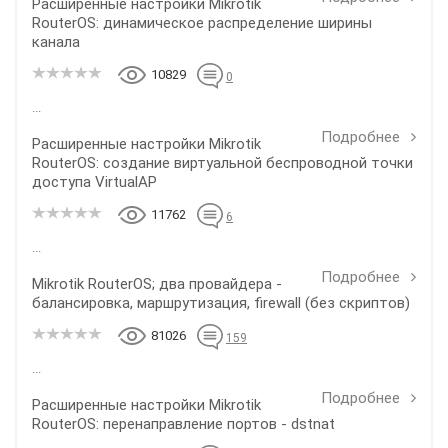
Расширенные настройки Mikrotik
RouterOS: динамическое распределение ширины
канала
10829
0
...
Подробнее
Расширенные настройки Mikrotik
RouterOS: создание виртуальной беспроводной точки
доступа VirtualAP
11762
6
...
Подробнее
Mikrotik RouterOS; два провайдера -
балансировка, маршрутизация, firewall (без скриптов)
81026
159
...
Подробнее
Расширенные настройки Mikrotik
RouterOS: перенаправление портов - dstnat