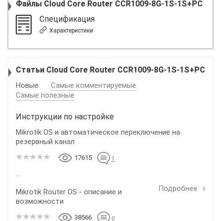
Файлы
Cloud Core Router CCR1009-8G-1S-1S+PC
Спецификация
Характеристики
Статьи Cloud Core Router CCR1009-8G-1S-1S+PC
Новые
Самые комментируемые
Самые полезные
Инструкции по настройке
Mikrotik OS и автоматическое переключение на
резервный канал
17615
1
...
Подробнее
Mikrotik Router OS - описание и
возможности
38566
0