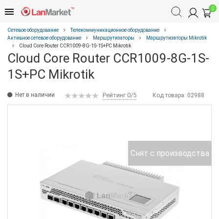
0
Сетевое оборудование
Телекоммуникационное оборудование
Активное сетевое оборудование
Маршрутизаторы
Маршрутизаторы Mikrotik
Cloud Core Router CCR1009-8G-1S-1S+PC Mikrotik
Cloud Core Router CCR1009-8G-1S-
1S+PC Mikrotik
Нет в наличии
Рейтинг 0/5
Код товара:
02988
Снят с производства