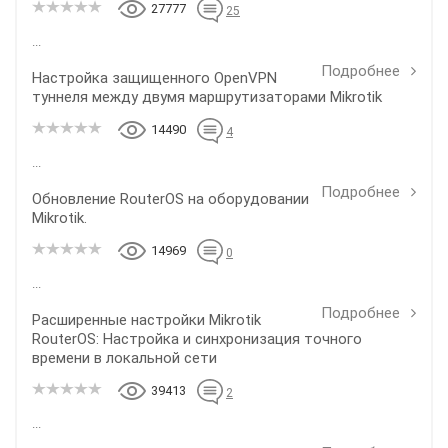
27777
25
...
Подробнее
Настройка защищенного OpenVPN
туннеля между двумя маршрутизаторами Mikrotik
14490
4
...
Подробнее
Обновление RouterOS на оборудовании
Mikrotik.
14969
0
...
Подробнее
Расширенные настройки Mikrotik
RouterOS: Настройка и синхронизация точного
времени в локальной сети
39413
2
...