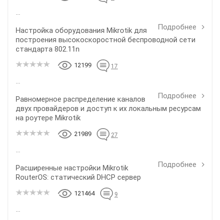
...
Подробнее
Настройка оборудования Mikrotik для
построения высокоскоростной беспроводной сети
стандарта 802.11n
12199
17
...
Подробнее
Равномерное распределение каналов
двух провайдеров и доступ к их локальным ресурсам
на роутере Mikrotik
21989
27
...
Подробнее
Расширенные настройки Mikrotik
RouterOS: статический DHCP сервер
121464
9
...