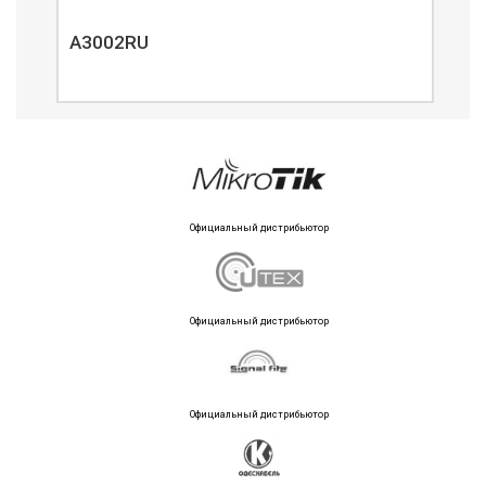
A3002RU
A3
Официальный дистрибьютор
Официальный дистрибьютор
Официальный дистрибьютор