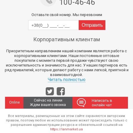
100-46-46
Оставьте свой номер. Мы перезвоним
Корпоративным клиентам
Приоритетным направлением нашей компании является работа с
корпоративными клиентами. Наши постоянные оптовые
покупатели с момента первой продажи чувствуют свою
исключительность и значимость для нас. У наших партнеров есть
ряд привилегий, которые делают работу с нами легкой, приятной и
взаимовыгодной.
Читать полностью
Сейчас на линии
Написать в
Online
Ждем вашего звонка
онлайн чат
Все материалы, размещенные на этом сайте охраняются авторским
правом, поэтому любое их использование может происходить только с
разрешения администрации ресурса и обязательной ссылкой на
https://lanmarket.ua