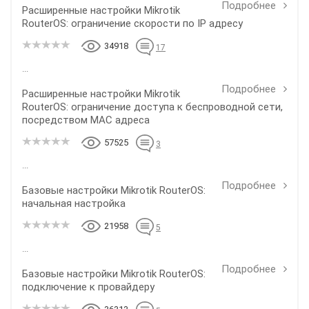
Подробнее
Расширенные настройки Mikrotik
RouterOS: ограничение скорости по IP адресу
34918
17
...
Подробнее
Расширенные настройки Mikrotik
RouterOS: ограничение доступа к беспроводной сети,
посредством MAC адреса
57525
3
...
Подробнее
Базовые настройки Mikrotik RouterOS:
начальная настройка
21958
5
...
Подробнее
Базовые настройки Mikrotik RouterOS:
подключение к провайдеру