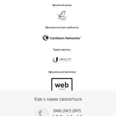
Офіційний дилер
Официальный дистрибьютор
Представитель
Официальный реселлер
Тех поддержка магазина
Как с нами связаться
(066) (067) (097)