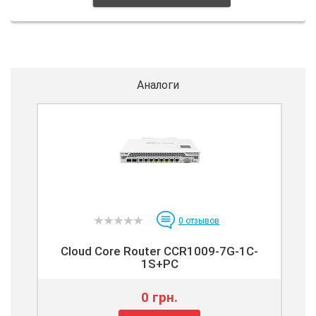
Аналоги
0
отзывов
Cloud Core Router CCR1009-7G-1C-
1S+PC
0 грн.