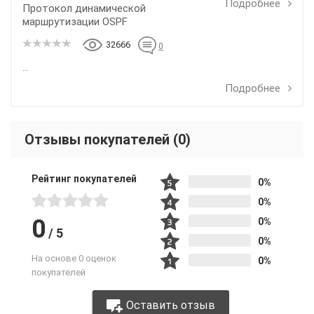
Подробнее
Протокол динамической
маршрутизации OSPF
32666
0
...
Подробнее
Отзывы покупателей
(0)
Рейтинг покупателей
0%
0%
0
0%
/
5
0%
На основе 0 оценок
0%
покупателей
Оставить отзыв