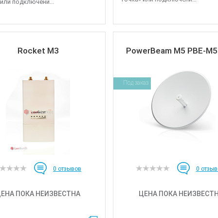
 или подключени...
Rocket M3
PowerBeam M5 PBE-M5
Под заказ
0
отзывов
0
отзыв
ЕНА ПОКА НЕИЗВЕСТНА
ЦЕНА ПОКА НЕИЗВЕСТ