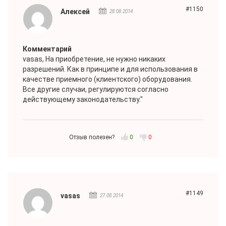
#1150
Алексей
28.08.2014
Комментарий
vasas
, На приобретение, не нужно никаких
разрешений. Как в принципе и для использования в
качестве приемного (клиентского) оборудования.
Все другие случаи, регулируются согласно
действующему законодательству."
Отзыв полезен?
0
0
#1149
vasas
27.08.2014