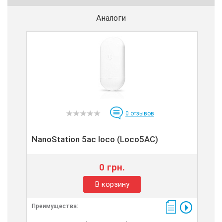
Аналоги
0
отзывов
NanoStation 5ac loco (Loco5AC)
0 грн.
В корзину
Преимущества: