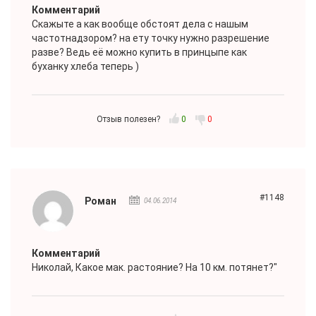
Комментарий
Скажыте а как вообще обстоят дела с нашым
частотнадзором? на ету точку нужно разрешение
разве? Ведь её можно купить в принцыпе как
буханку хлеба теперь )
Отзыв полезен?
0
0
#1148
Роман
04.06.2014
Комментарий
Николай
, Какое мак. растояние? На 10 км. потянет?"