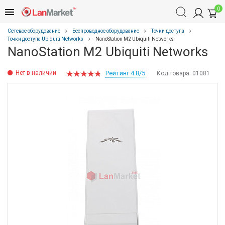
0
Сетевое оборудование
Беспроводное оборудование
Точки доступа
Точки доступа Ubiquiti Networks
NanoStation M2 Ubiquiti Networks
NanoStation M2 Ubiquiti Networks
Нет в наличии
Рейтинг 4.8/5
Код товара:
01081