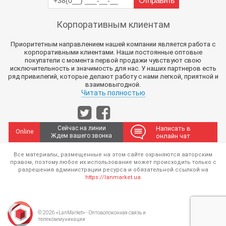
Корпоративным клиентам
Приоритетным направлением нашей компании является работа с
корпоративными клиентами. Наши постоянные оптовые
покупатели с момента первой продажи чувствуют свою
исключительность и значимость для нас. У наших партнеров есть
ряд привилегий, которые делают работу с нами легкой, приятной и
взаимовыгодной.
Читать полностью
Сейчас на линии
Написать в
Online
Ждем вашего звонка
онлайн чат
Все материалы, размещенные на этом сайте охраняются авторским
правом, поэтому любое их использование может происходить только с
разрешения администрации ресурса и обязательной ссылкой на
https://lanmarket.ua
© 2026 «LanMarket» - Оптоволоконная связь и
телекоммуникации