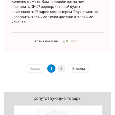
Конечно можете. Вам понадобится на нем
настроить
DHCP сервер, который будет
присваивать IP адрес компютерам. Роутер можно
настроить в режиме точки доступа и в режиме
клиента.
Отзыв полезен?
0
0
Назад
1
2
Вперед
Сопутствующие товары