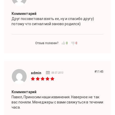
Комментарий
Друг посоветовал взять ее, ну и спасибо другу)
потому что сигнал мой заново родился)
Отзыв полезен?
0
0
#1145
admin
08.07.2013
Комментарий
Павел
, Приносим наши извинения. Наверное не так
вас поняли. Менеджеры с вами свяжуться в течении
часа.