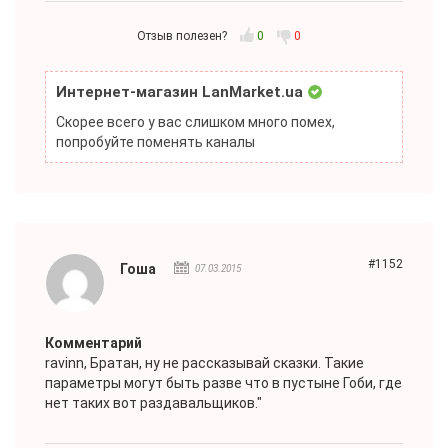
Отзыв полезен?
0
0
Интернет-магазин LanMarket.ua
Скорее всего у вас слишком много помех,
попробуйте поменять каналы
#1152
Гоша
07.03.2015
Комментарий
ravinn
, Братан, ну не рассказывай сказки. Такие
параметры могут быть разве что в пустыне Гоби, где
нет таких вот раздавальщиков."