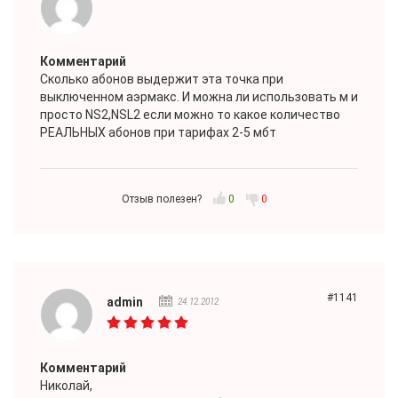
Комментарий
Сколько абонов выдержит эта точка при
выключенном аэрмакс. И можна ли использовать м и
просто NS2,NSL2 если можно то какое количество
РЕАЛЬНЫХ абонов при тарифах 2-5 мбт
Отзыв полезен?
0
0
#1141
admin
24.12.2012
Комментарий
Николай
,