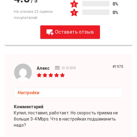
/
5
0%
На основе 23 оценок
0%
покупателей
Оставить отзыв
#1970
Алекс
10.10.2018
Настройки
Комментарий
Купил, поставил, работает. Но скорость приема не
больше 3-4 Mbps. Что в настройках подшаманить
надо?