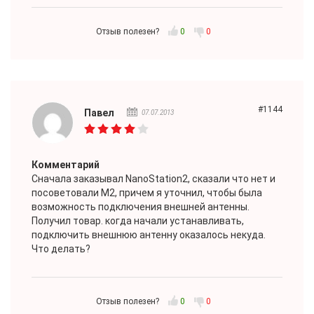
Отзыв полезен?
0
0
#1144
Павел
07.07.2013
Комментарий
Сначала заказывал NanoStation2, сказали что нет и
посоветовали M2, причем я уточнил, чтобы была
возможность подключения внешней антенны.
Получил товар. когда начали устанавливать,
подключить внешнюю антенну оказалось некуда.
Что делать?
Отзыв полезен?
0
0