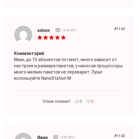
#1143
admin
15.04.2013
Комментарий
Иван
, до 10 абонентов потянет, много зависит от
настроек и размера пакетов, у наносов процессоры
много мелких пакетов не переварит. Луше
используйте NanoStation M
Отзыв полезен?
0
0
#1142
Иван
13.04.2013