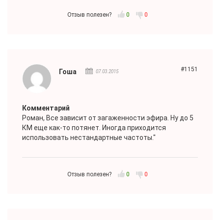
Отзыв полезен?
0
0
#1151
Гоша
07.03.2015
Комментарий
Роман
, Все зависит от загаженности эфира. Ну до 5
КМ еще как-то потянет. Иногда приходится
использовать нестандартные частоты."
Отзыв полезен?
0
0