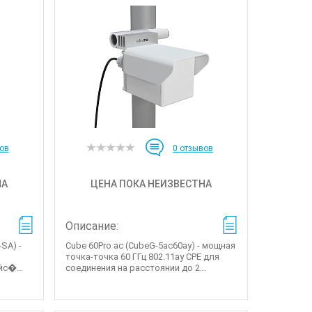
ов
0
отзывов
НА
ЦЕНА ПОКА НЕИЗВЕСТНА
Описание:
SA) -
Cube 60Pro ac (CubeG-5ac60ay) - мощная
точка-точка 60 ГГц 802.11ay CPE для
с�...
соединения на расстоянии до 2...