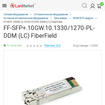
0
Сетевое оборудование
Оптоволоконное оборудование
Активное оптоволоконное оборудование
Трансиверы
WDM SFP+ модули
FF-SFP+.10GW.10.1330/1270-PL-DDM (LC) FiberField
FF-SFP+.10GW.10.1330/1270-PL-
DDM (LC) FiberField
В наличии
Рейтинг 0/5
Код товара:
12999