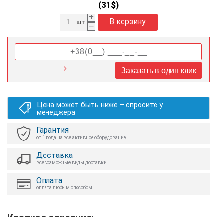
(
31
$)
+
В корзину
шт
–
Заказать в один клик
Цена может быть ниже – спросите у
менеджера
Гарантия
от 1 года на все активное оборудование
Доставка
всевозможные виды доставки
Оплата
оплата любым способом