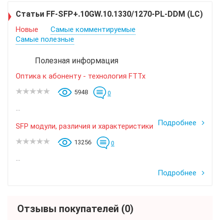
Статьи FF-SFP+.10GW.10.1330/1270-PL-DDM (LC)
Новые
Самые комментируемые
Самые полезные
Полезная информация
Оптика к абоненту - технология FTTx
5948
0
...
Подробнее
SFP модули, различия и характеристики
13256
0
...
Подробнее
Отзывы покупателей
(0)