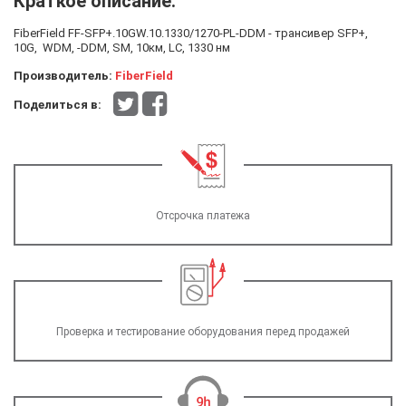
Краткое описание:
FiberField FF-SFP+.10GW.10.1330/1270-PL-DDM - трансивер SFP+,
10G, WDM, -DDM, SM, 10км, LC, 1330 нм
Производитель:
FiberField
Поделиться в:
Отсрочка платежа
Проверка и тестирование оборудования перед продажей