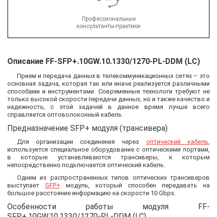
Профессиональные
консультанты-практики
Описание FF-SFP+.10GW.10.1330/1270-PL-DDM (LC)
Прием и передача данных в телекоммуникационных сетях – это
основная задача, которая так или иначе реализуется различными
способами и инструментами. Современные технологи требуют не
только высокой скорости передачи данных, но и также качество и
надежность, с этой задачей в данное время лучше всего
справляется оптоволоконный кабель.
Предназначение SFP+ модуля (трансивера)
Для организации соединения через
оптический кабель
,
используется специальное оборудование с оптическими портами,
в которые устанавливаются трансиверы, к которым
непосредственно подключается оптический кабель.
Одним из распространенных типов оптических трансиверов
выступает
SFP+
модуль, который способен передавать на
большое расстояние информацию на скорости 10 Gbps.
Особенности работы модуля FF-
SFP+.10GW.10.1330/1270-PL-DDM (LC)