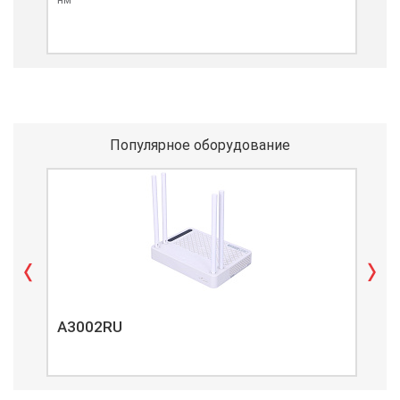
Популярное оборудование
A3002RU
A3