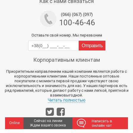
Как с нами связаться
(066) (067) (097)
100-46-46
Оставьте свой номер. Мы перезвоним
Корпоративным клиентам
Приоритетным направлением нашей компании является работа с
корпоративными клиентами. Наши постоянные оптовые
покупатели с момента первой продажи чувствуют свою
исключительность и значимость для нас. У наших партнеров есть
ряд привилегий, которые делают работу с нами легкой, приятной и
взаимовыгодной.
Читать полностью
Сейчас на линии
Написать в
Online
Ждем вашего звонка
онлайн чат