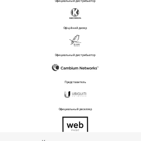
Официальный дистрибьютор
Офіційний дилер
Официальный дистрибьютор
Представитель
Официальный реселлер
Тех поддержка магазина