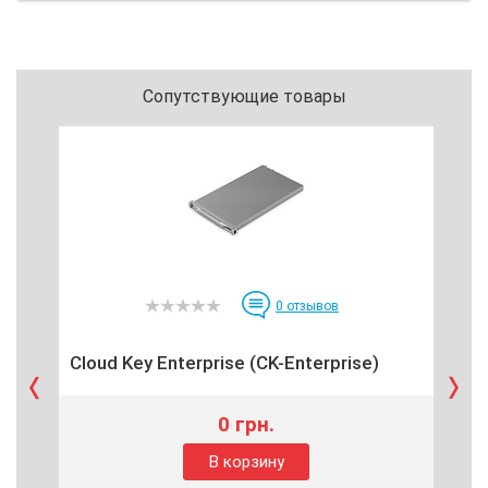
Сопутствующие товары
0
отзывов
Cloud Key Enterprise (CK-Enterprise)
Gat
0 грн.
В корзину
Пре