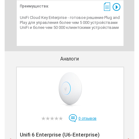
Преимущества:
Unif
шлю
UniFi Cloud Key Enterprise - готовое решение Plug and
фун
Play для управления более чем 5 000 устройствами
UniFi и более чем 50 000 клиентскими устройствами
Аналоги
0
отзывов
Un
Unifi 6 Enterprise (U6-Enterprise)