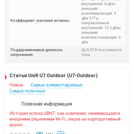
внутренний: 8 дБи/
внешний
всеобъемлющий: 3
дБи 5 ГГц:
Коэффициент усиления антенны:
Направленный
внутренний: 12,5 дБи/
внешний
всеохватывающий: 4
дБи
Поддерживаемый диапазон
42,5-57 В постоянного
напряжения:
тока
Статьи Unifi U7 Outdoor (U7-Outdoor)
Новые
Самые комментируемые
Самые полезные
Полезная информация
История успеха UBNT: как компания, занимающаяся
внешними решениями Wi-Fi, зашла на корпоративный
рынок