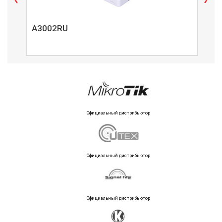
A3002RU
A3
Официальный дистрибьютор
Официальный дистрибьютор
Официальный дистрибьютор