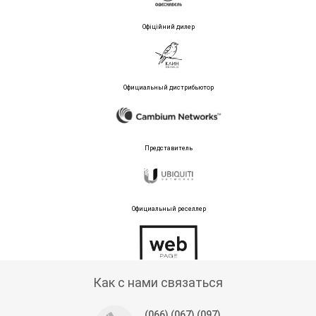
Офіційний дилер
Официальный дистрибьютор
Представитель
Официальный реселлер
Тех поддержка магазина
Как с нами связаться
(066) (067) (097)