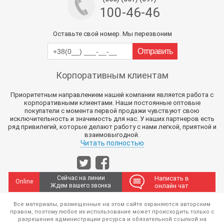
100-46-46
Оставьте свой номер. Мы перезвоним
Корпоративным клиентам
Приоритетным направлением нашей компании является работа с
корпоративными клиентами. Наши постоянные оптовые
покупатели с момента первой продажи чувствуют свою
исключительность и значимость для нас. У наших партнеров есть
ряд привилегий, которые делают работу с нами легкой, приятной и
взаимовыгодной.
Читать полностью
Сейчас на линии
Написать в
Online
Ждем вашего звонка
онлайн чат
Все материалы, размещенные на этом сайте охраняются авторским
правом, поэтому любое их использование может происходить только с
разрешения администрации ресурса и обязательной ссылкой на