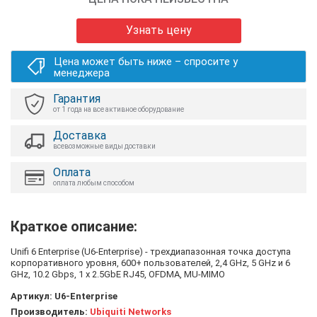
Узнать цену
Цена может быть ниже – спросите у
менеджера
Гарантия
от 1 года на все активное оборудование
Доставка
всевозможные виды доставки
Оплата
оплата любым способом
Краткое описание:
Unifi 6 Enterprise (U6-Enterprise) - трехдиапазонная точка доступа
корпоративного уровня, 600+ пользователей, 2,4 GHz, 5 GHz и 6
GHz, 10.2 Gbps, 1 х 2.5GbE RJ45, OFDMA, MU-MIMO
Артикул:
U6-Enterprise
Производитель:
Ubiquiti Networks