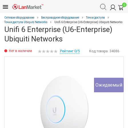
0
Сетевое оборудование
Беспроводное оборудование
Точки доступа
Точки доступа Ubiquiti Networks
Unifi 6 Enterprise (U6-Enterprise) Ubiquiti Networks
Unifi 6 Enterprise (U6-Enterprise)
Ubiquiti Networks
Нет в наличии
Рейтинг 0/5
Код товара:
34086
Ожидаемый