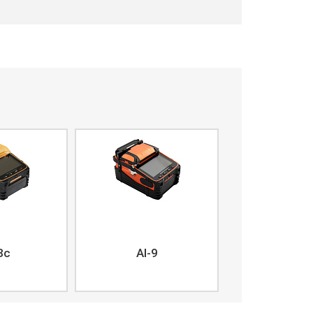
8c
AI-9