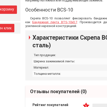
например натяжных или поддерживающих зажимов.
 корзину
Особенности BCS-10
Скрепа BCS-10 позволяет фиксировать бандаж
как
Бандажная лента BTS-10x0.7
. Производится д
усиленной нарезной конструкцией.
ин клик
Характеристики Скрепа 
сталь)
Тип продукции:
Ширина зажимаемой ленты:
Материал:
Толщина металла:
Отзывы покупателей
(0)
Рейтинг покупателей