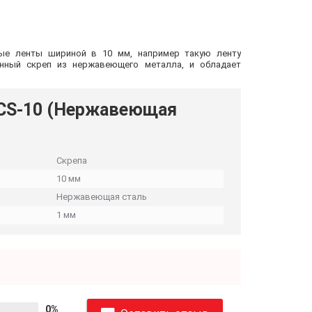
ные ленты шириной в 10 мм, например такую ленту
анный скреп из нержавеющего металла, и обладает
BCS-10 (Нержавеющая
Скрепа
10 мм
Нержавеющая сталь
1 мм
0%