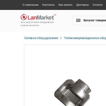
О компании
Контакты
Как купить
Доставка
Оплата
Каталог товаро
весь мир сетевого оборудования
в одном магазине
Сетевое оборудование
Телекоммуникационное обо