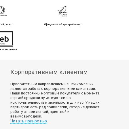
ний дилер
Официальный дистрибьютор
жка магазина
Корпоративным клиентам
Приоритетным направлением нашей компании
является работа с корпоративными клиентами.
Наши постоянные оптовые покупатели с момента
первой продажи чувствуют свою
исключительность и значимость для нас. У наших
партнеров есть ряд привилегий, которые делают
работу с нами легкой, приятной и
взаимовыгодной.
Читать полностью