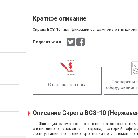
Краткое описание:
Скрепа BCS-10 - для фиксации бандажной ленты ширин
Поделиться в:
Проверка и 
Отсрочка платежа
оборудования 
Описание Скрепа BCS-10 (Нержаве
Фиксация элементов крепления на опорах с по
специального элемента - скрепа, который эффе
эксплуатацию не только креплений но и элементов 