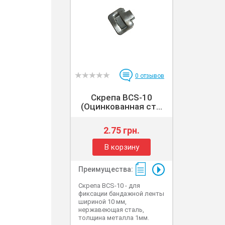
0
отзывов
Скрепа BCS-10
(Оцинкованная ст...
2.75 грн.
В корзину
Преимущества:
Скрепа BCS-10 - для
фиксации бандажной ленты
шириной 10 мм,
нержавеющая сталь,
толщина металла 1мм.