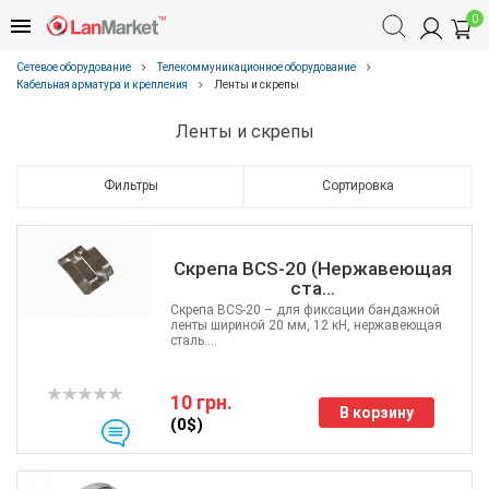
0
Сетевое оборудование
Телекоммуникационное оборудование
Кабельная арматура и крепления
Ленты и скрепы
Ленты и скрепы
Фильтры
Сортировка
Скрепа BCS-20 (Нержавеющая
ста...
Скрепа BCS-20 – для фиксации бандажной
ленты шириной 20 мм, 12 кН, нержавеющая
сталь....
10 грн.
В корзину
(0$)