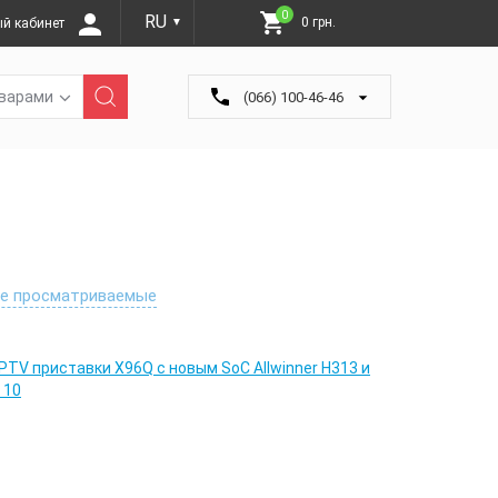
0
RU
0 грн.
й кабинет
▼
оварами
(066) 100-46-46
е просматриваемые
IPTV приставки X96Q с новым SoC Allwinner H313 и
 10