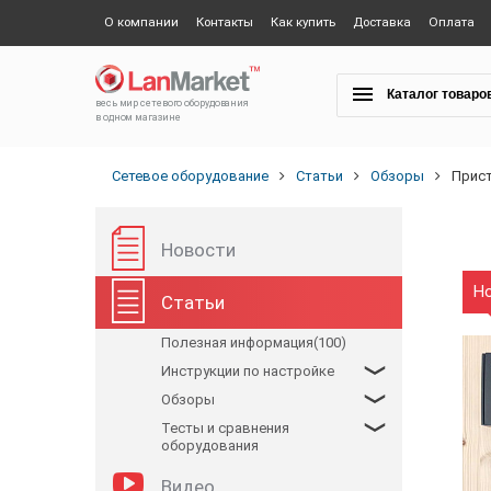
О компании
Контакты
Как купить
Доставка
Оплата
Каталог товаро
весь мир сетевого оборудования
в одном магазине
Сетевое оборудование
Статьи
Обзоры
Прис
Новости
Н
Статьи
Полезная информация(100)
Инструкции по настройке
Обзоры
Тесты и сравнения
оборудования
Видео