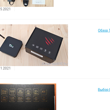
05.2021
Обзор 
01.2021
Выбор 