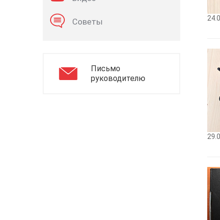
24.
Советы
Письмо
руководителю
29.