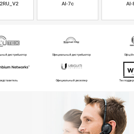
2RU_V2
AI-7c
AI-
ьный дистрибьютор
Официальный дистрибьютор
Офіцій
редставитель
Официальный реселлер
Тех поддер