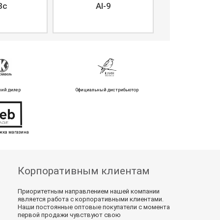
8c
AI-9
ний дилер
Официальный дистрибьютор
жка магазина
Корпоративным клиентам
Приоритетным направлением нашей компании
является работа с корпоративными клиентами.
Наши постоянные оптовые покупатели с момента
первой продажи чувствуют свою