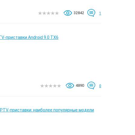
32842
1
TV-приставки Android 9.0 TX6
4890
0
IPTV-приставки: наиболее популярные модели