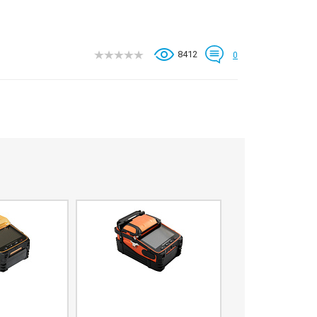
8412
0