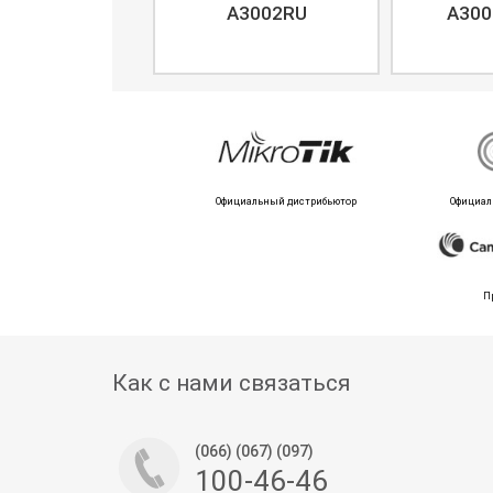
A3002RU
A300
Официальный дистрибьютор
Официал
П
Как с нами связаться
(066) (067) (097)
100-46-46