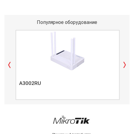
Популярное оборудование
A3002RU
A3