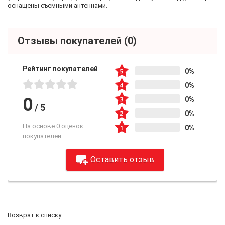
оснащены съемными антеннами.
Отзывы покупателей
(0)
Рейтинг покупателей
0%
0%
0
0%
/
5
0%
На основе 0 оценок
0%
покупателей
Оставить отзыв
Возврат к списку