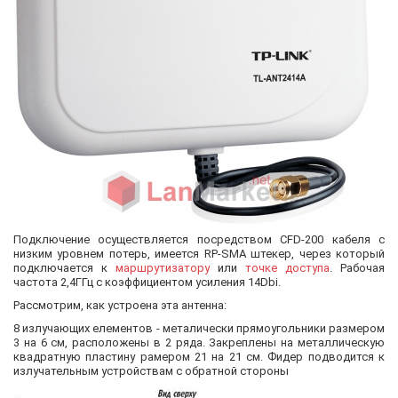
Подключение осуществляется посредством CFD-200 кабеля с
низким уровнем потерь, имеется
RP-SMA штекер, через который
подключается к
маршрутизатору
или
точке доступа
. Рабочая
частота
2,4ГГц с коэффициентом усиления 14Dbi.
Рассмотрим, как устроена эта антенна:
8 излучающих елементов - металически прямоугольники размером
3 на 6 см, расположены в 2 ряда. Закреплены на металлическую
квадратную пластину рамером 21 на 21 см. Фидер подводится к
излучательным устройствам с обратной стороны