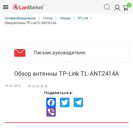
0
Сетевое оборудование
Статьи
Обзоры
TP-Link
Обзор антенны TP-Link TL-ANT2414A
Письмо руководителю
Обзор антенны TP-Link TL-ANT2414A
16.02.2012
Поделиться в:
Facebook
Twitter
Telegram
Viber