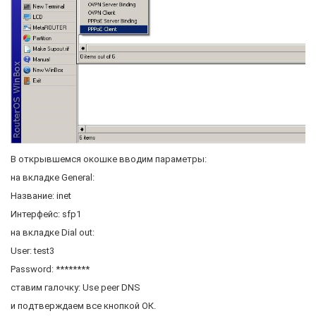
В открывшемся окошке вводим параметры:
на вкладке General:
Название: inet
Интерфейс: sfp1
на вкладке Dial out:
User: test3
Password: ********
ставим галочку: Use peer DNS
и подтверждаем все кнопкой ОК.