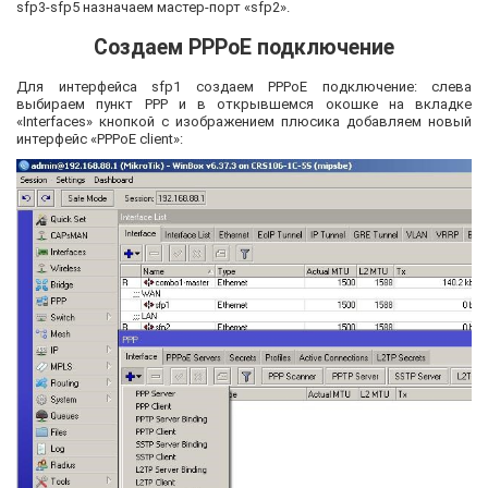
sfp3-sfp5 назначаем мастер-порт «sfp2».
Создаем PPPoE подключение
Для интерфейса sfp1 создаем PPPoE подключение: слева
выбираем пункт PPP и в открывшемся окошке на вкладке
«Interfaces» кнопкой с изображением плюсика добавляем новый
интерфейс «PPPoE client»: