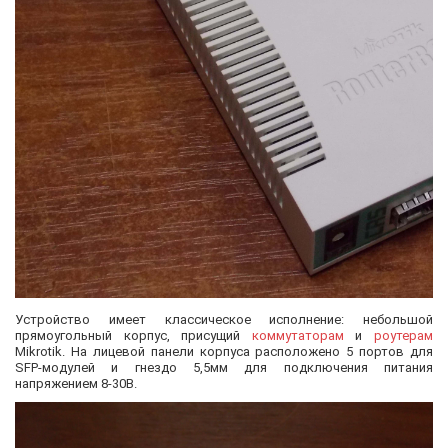
Устройство имеет классическое исполнение: небольшой
прямоугольный корпус, присущий
коммутаторам
и
роутерам
Mikrotik. На лицевой панели корпуса расположено 5 портов для
SFP-модулей и гнездо 5,5мм для подключения питания
напряжением 8-30В.