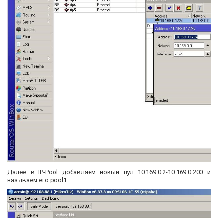
Далее в IP-Pool добавляем новый пул 10.169.0.2-10.169.0.200 и
называем его pool1: