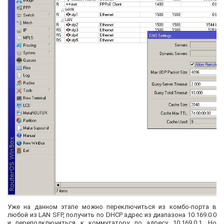
Уже на данном этапе можно переключиться из комбо-порта в
любой из LAN SFP, получить по DHCP адрес из диапазона 10.169.0.0
и переподключиться к коммутатору по адресу 10.169.0.1. Но