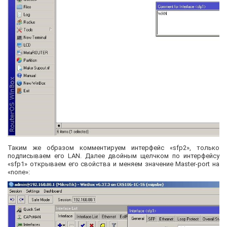
Таким же образом комментируем интерфейс «sfp2», только
подписываем его LAN. Далее двойным щелчком по интерфейсу
«sfp1» открываем его свойства и меняем значение Master-port на
«none»: