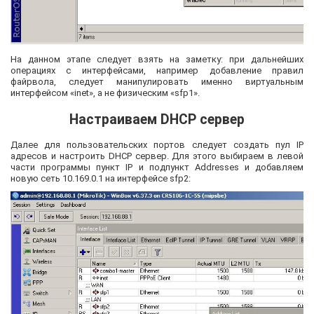
На данном этапе следует взять на заметку: при дальнейших
операциях с интерфейсами, например добавление правил
файрвола, следует манипулировать именно виртуальным
интерфейсом «inet», а не физическим «sfp1».
Настраиваем DHCP сервер
Далее для пользовательских портов следует создать пул IP
адресов и настроить DHCP сервер. Для этого выбираем в левой
части программы пункт IP и подпункт Addresses и добавляем
новую сеть 10.169.0.1 на интерфейсе sfp2: