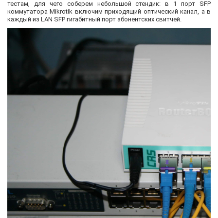
тестам, для чего соберем небольшой стендик: в 1 порт SFP
коммутатора Mikrotik включим приходящий оптический канал, а в
каждый из LAN SFP гигабитный порт абонентских свитчей.