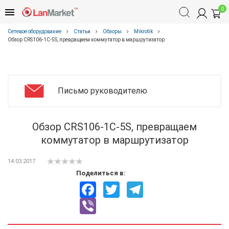
0
Сетевое оборудование
Статьи
Обзоры
Mikrotik
Обзор CRS106-1C-5S, превращаем коммутатор в маршрутизатор
Письмо руководителю
Обзор CRS106-1C-5S, превращаем
коммутатор в маршрутизатор
14.03.2017
Поделиться в:
Facebook
Twitter
Telegram
Viber