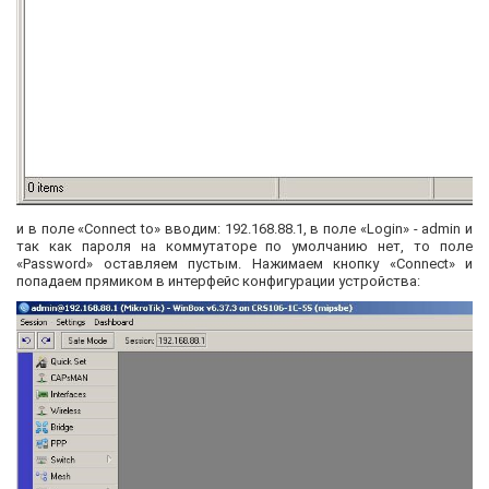
и в поле «Connect to» вводим: 192.168.88.1, в поле «Login» - admin и
так как пароля на коммутаторе по умолчанию нет, то поле
«Password» оставляем пустым. Нажимаем кнопку «Connect» и
попадаем прямиком в интерфейс конфигурации устройства: