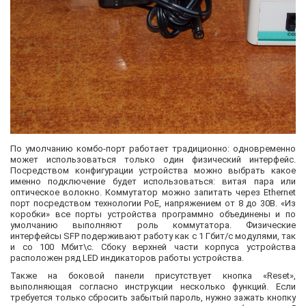
По умолчанию комбо-порт работает традиционно: одновременно
может использоваться только один физический интерфейс.
Посредством конфигурации устройства можно выбрать какое
именно подключение будет использоваться: витая пара или
оптическое волокно. Коммутатор можно запитать через Ethernet
порт посредством технологии PoE, напряжением от 8 до 30В. «Из
коробки» все порты устройства программно объединены и по
умолчанию выполняют роль коммутатора. Физические
интерфейсы SFP подерживают работу как с 1 Гбит/с модулями, так
и со 100 Мбит\с. Сбоку верхней части корпуса устройства
расположен ряд LED индикаторов работы устройства.
Также на боковой панели присутствует кнопка «Reset»,
выполняющая согласно инструкции несколько функций. Если
требуется только сбросить забытый пароль, нужно зажать кнопку