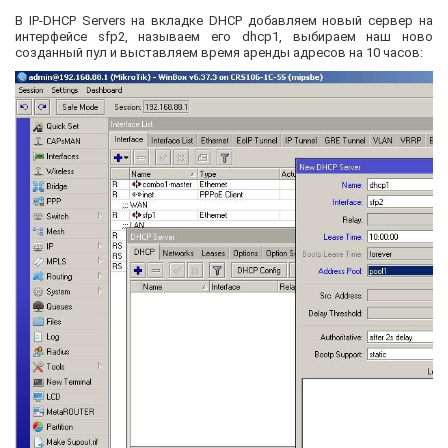
В IP-DHCP Servers на вкладке DHCP добавляем новый сервер на
интерфейсе sfp2, называем его dhcp1, выбираем наш ново
созданный пул и выставляем время аренды адресов на 10 часов: