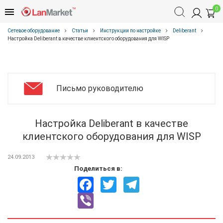
0
Сетевое оборудование
Статьи
Инструкции по настройке
Deliberant
Настройка Deliberant в качестве клиентского оборудования для WISP
Письмо руководителю
Настройка Deliberant в качестве
клиентского оборудования для WISP
24.09.2013
Поделиться в:
Facebook
Twitter
Telegram
Viber