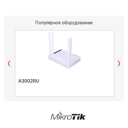
Популярное оборудование
A3002RU
A3