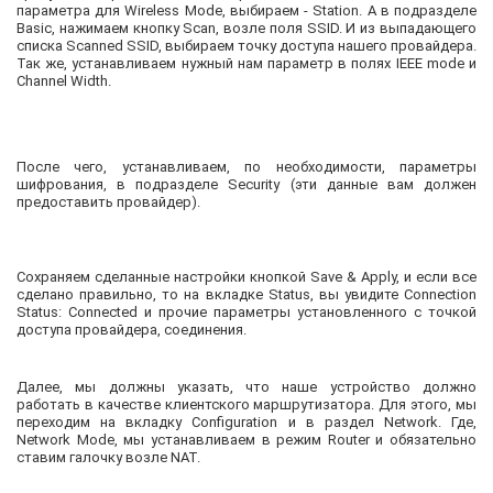
параметра для Wireless Mode, выбираем - Station. А в подразделе
Basic, нажимаем кнопку Scan, возле поля SSID. И из выпадающего
списка Scanned SSID, выбираем точку доступа нашего провайдера.
Так же, устанавливаем нужный нам параметр в полях IEEE mode и
Channel Width.
После чего, устанавливаем, по необходимости, параметры
шифрования, в подразделе Security (эти данные вам должен
предоставить провайдер).
Сохраняем сделанные настройки кнопкой Save & Apply, и если все
сделано правильно, то на вкладке Status, вы увидите Connection
Status: Connected и прочие параметры установленного с точкой
доступа провайдера, соединения.
Далее, мы должны указать, что наше устройство должно
работать в качестве клиентского маршрутизатора. Для этого, мы
переходим на вкладку Configuration и в раздел Network. Где,
Network Mode, мы устанавливаем в режим Router и обязательно
ставим галочку возле NAT.